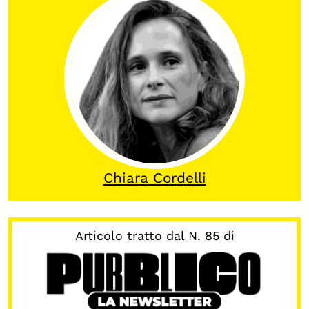
OLTRE LA SCUOLA
Attività per bambine e bambini
Programmi per le scuole
Under25
Classici del Pensiero Politico
Master e Executive Program
Chiara Cordelli
Articolo tratto dal N. 85 di