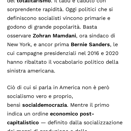
del
totalitarismo
. Il tabù è caduto con
sorprendente rapidità. Oggi politici che si
definiscono socialisti vincono primarie e
godono di grande popolarità. Basta
osservare
Zohran Mamdani
, ora sindaco di
New York, e ancor prima
Bernie Sanders
, le
cui campagne presidenziali nel 2016 e 2020
hanno ribaltato il vocabolario politico della
sinistra americana.
Ciò di cui si parla in America non è però
socialismo vero e proprio,
bensì
socialdemocrazia
. Mentre il primo
indica un ordine
economico post-
capitalistico
— definito dalla socializzazione