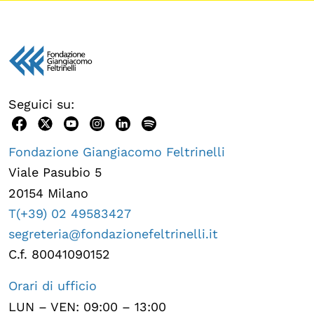
Seguici su:
Fondazione Giangiacomo Feltrinelli
Viale Pasubio 5
20154 Milano
T(+39) 02 49583427
segreteria@fondazionefeltrinelli.it
C.f. 80041090152
Orari di ufficio
LUN – VEN: 09:00 – 13:00