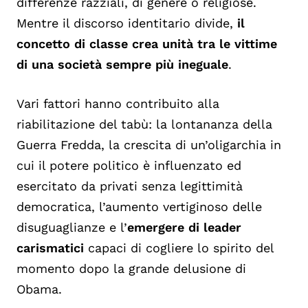
differenze razziali, di genere o religiose.
Mentre il discorso identitario divide,
il
concetto di classe crea unità tra le vittime
di una società sempre più ineguale
.
Vari fattori hanno contribuito alla
riabilitazione del tabù: la lontananza della
Guerra Fredda, la crescita di un’oligarchia in
cui il potere politico è influenzato ed
esercitato da privati senza legittimità
democratica, l’aumento vertiginoso delle
disuguaglianze e l’
emergere di leader
carismatici
capaci di cogliere lo spirito del
momento dopo la grande delusione di
Obama.