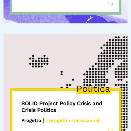
Politica
SOLID Project
Policy Crisis and
Crisis Politics
|
Progetto
#progetti internazionali