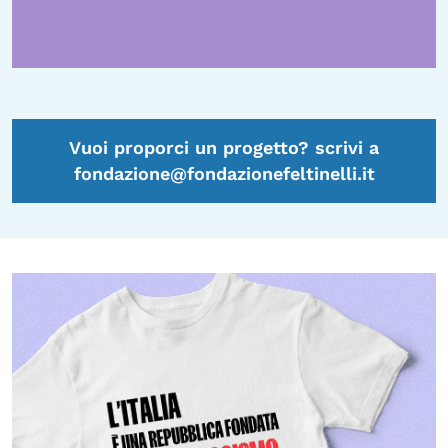
Vuoi proporci un progetto? scrivi a
fondazione@fondazionefeltinelli.it