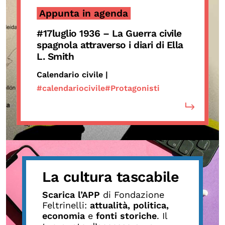
Appunta in agenda
#17luglio 1936 – La Guerra civile
spagnola attraverso i diari di Ella
L. Smith
Calendario civile |
#calendariocivile
#Protagonisti
La cultura tascabile
Scarica l’APP
di Fondazione
Feltrinelli:
attualità, politica,
economia
e
fonti storiche
. Il