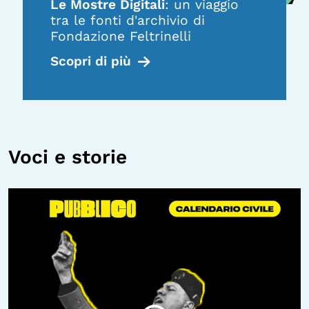
Le Mostre Digitali
: un viaggio
tra le fonti d'archivio di
Fondazione Feltrinelli
Scopri di più
Voci e storie