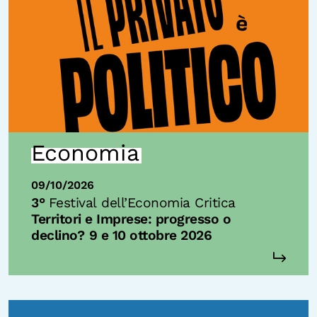
Economia
09/10/2026
3°
Festival dell’Economia Critica
Territori e Imprese: progresso o
declino?
9 e 10 ottobre 2026