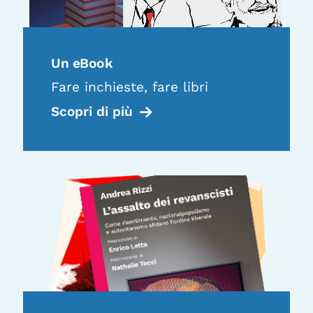
Un eBook
Fare inchieste, fare libri
Scopri di più