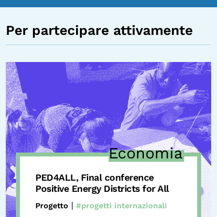
Per partecipare attivamente
Economia
PED4ALL, Final conference
Positive Energy Districts for All
|
Progetto
#progetti internazionali