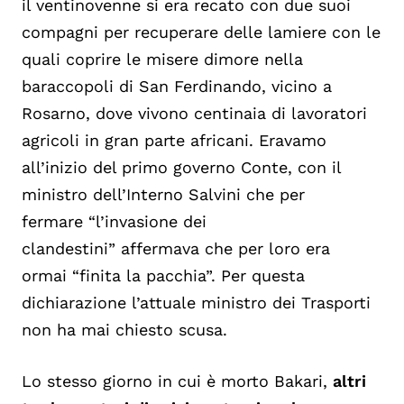
il ventinovenne si era recato con due suoi
compagni per recuperare delle lamiere con le
quali coprire le misere dimore nella
baraccopoli di San Ferdinando, vicino a
Rosarno, dove vivono centinaia di lavoratori
agricoli in gran parte africani. Eravamo
all’inizio del primo governo Conte, con il
ministro dell’Interno Salvi
ni che per
fermare “
l’invasione dei
clandestini” affermava che per loro era
ormai “finita la pacchia”
. Per questa
dichiarazione l’attuale ministro dei Trasporti
non ha mai chiesto scusa.
Lo stesso giorno in cui è morto Bakari,
altri