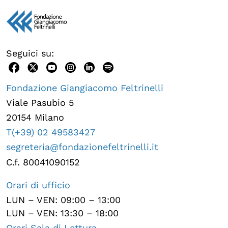
Seguici su:
Fondazione Giangiacomo Feltrinelli
Viale Pasubio 5
20154 Milano
T(+39) 02 49583427
segreteria@fondazionefeltrinelli.it
C.f. 80041090152
Orari di ufficio
LUN – VEN: 09:00 – 13:00
LUN – VEN: 13:30 – 18:00
Orari Sala di Lettura