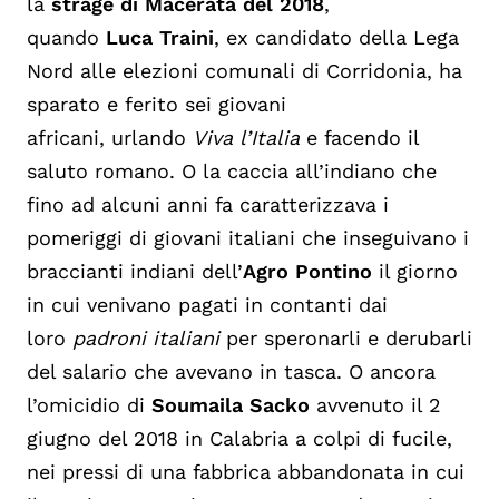
la
strage di Macerata del 2018
,
quando
Luca Traini
, ex candidato della Lega
Nord alle elezioni comunali di Corridonia, ha
sparato e ferito sei giovani
africani, urlando
Viva l’Italia
e facendo il
saluto romano. O la caccia all’indiano che
fino ad alcuni anni fa caratterizzava i
pomeriggi di giovani italiani che inseguivano i
braccianti indiani dell’
Agro Pontino
il giorno
in cui venivano pagati in contanti dai
loro
padroni italiani
per speronarli e derubarli
del salario che avevano in tasca.
O ancora
l’omicidio di
Soumaila Sacko
avvenuto il 2
giugno del 2018 in Calabria a colpi di fucile,
nei pressi di una fabbrica abbandonata in cui