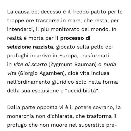
La
causa
del decesso è il freddo patito per le
troppe ore trascorse
in mare
, che resta, per
intenderci, il più monitorato del mondo. In
realtà è morta per il
processo di
selezione razzista
, giocato sulla pelle dei
profughi in arrivo in Europa, trasformati
in
vite di scarto
(Zygmunt Bauman) o
nuda
vita
(Giorgio Agamben),
cioè vita inclusa
nell’ordinamento giuridico solo nella forma
della sua esclusione e “uccidibilità”.
Dalla parte opposta vi è il potere sovrano, la
monarchia non dichiarata, che trasforma il
profugo che non muore nel
superstite pre-