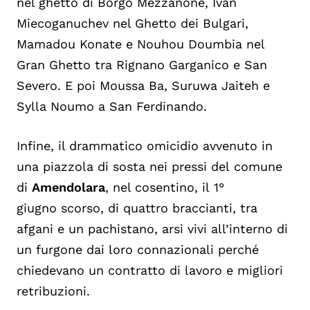
nel ghetto di Borgo Mezzanone, Ivan
Miecoganuchev nel Ghetto dei Bulgari,
Mamadou Konate e Nouhou Doumbia nel
Gran Ghetto tra Rignano Garganico e San
Severo. E poi
Moussa Ba, Suruwa Jaiteh e
Sylla Noumo a San Ferdinando.
Infine, il drammatico omicidio avvenuto
in
una piazzola di sosta nei pressi del comune
di
Amendolara
, nel cosentino,
il 1°
giugno scorso, di quattro braccianti, tra
afgani e un pachistano, arsi vivi
all’interno di
un furgone dai loro connazionali perché
chiedevano un contratto di lavoro e migliori
retribuzioni.