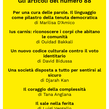
Gli articoli del numero 88
Per una cura delle parole. Il linguaggio
come pilastro della tenuta democratica
di Marilisa D’Amico
Ius carnis: riconoscere i corpi che abitano
le comunità
di Ouidad Bakkali
Un nuovo codice culturale contro il voto
identitario
di David Bidussa
Una società disposta a tutto per sentirsi al
sicuro
di Djarah Kan
Il coraggio della complessità
di Tana Anglana
Il sale nella ferita
di Luigi Vergallo