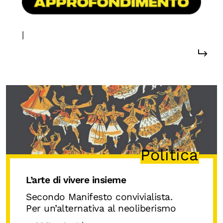
|
#disuguaglianze
#cooperazione
Politica
L’arte di vivere insieme
Secondo Manifesto convivialista.
Per un’alternativa al neoliberismo