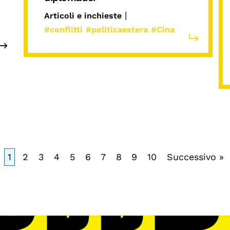
|
Articoli e inchieste
#conflitti
#politicaestera
#Cina
1
2
3
4
5
6
7
8
9
10
Successivo »