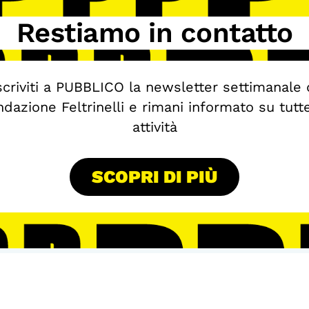
Restiamo in contatto
scriviti a PUBBLICO la newsletter settimanale 
dazione Feltrinelli e rimani informato su tutt
attività
SCOPRI DI PIÙ