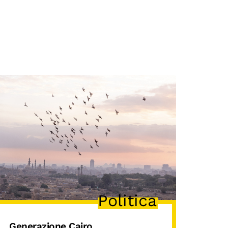
Politica
Generazione Cairo