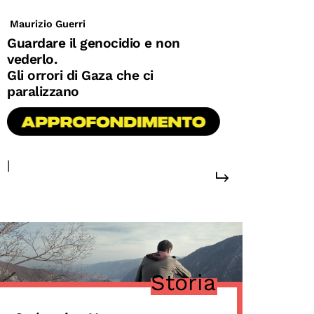
Maurizio Guerri
Guardare il genocidio e non
vederlo.
Gli orrori di Gaza che ci
paralizzano
|
#conflitti
Storia