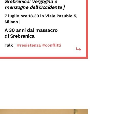
Srebrenica: Vergogna e
menzogne dell’Occidente |
7 luglio ore 18.30 in Viale Pasubio 5,
Milano |
A 30 anni dal massacro
di Srebrenica
|
Talk
#resistenza
#conflitti