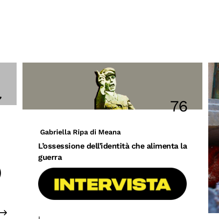
7
76
Gabriella Ripa di Meana
L’ossessione dell’identità che alimenta la
guerra