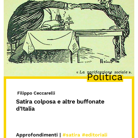
Politica
Filippo Ceccarelli
Satira colposa e altre buffonate
d’Italia
Approfondimenti |
#satira
#editoriali