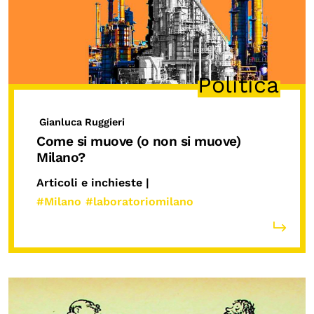
Politica
Gianluca Ruggieri
Come si muove (o non si muove)
Milano?
Articoli e inchieste |
#Milano
#laboratoriomilano