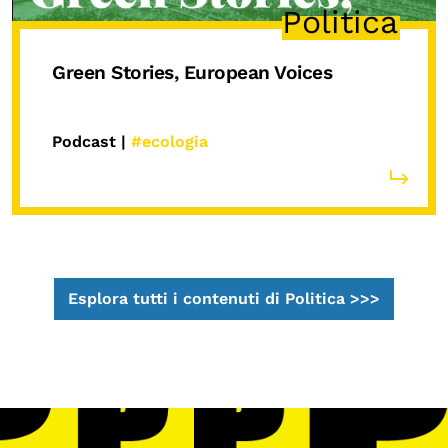
Politica
Green Stories, European Voices
Podcast |
#ecologia
Esplora tutti i contenuti di Politica >>>