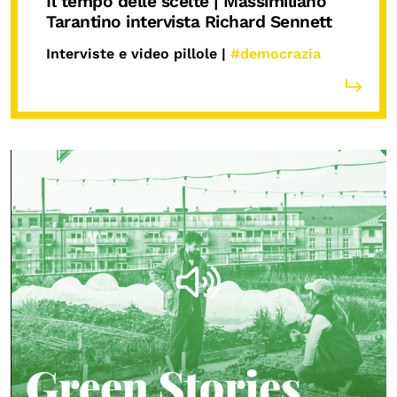
Il tempo delle scelte | Massimiliano
Tarantino intervista Richard Sennett
Interviste e video pillole |
#democrazia