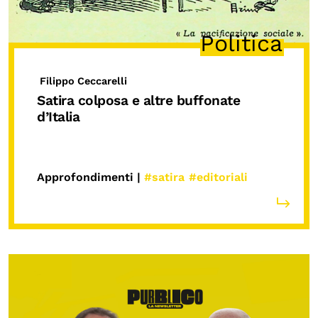
Politica
Filippo Ceccarelli
Satira colposa e altre buffonate
d’Italia
Approfondimenti |
#satira
#editoriali