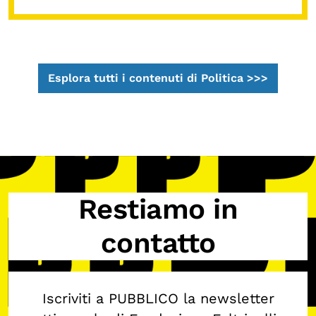
Esplora tutti i contenuti di Politica >>>
Restiamo in
contatto
Iscriviti a PUBBLICO la newsletter