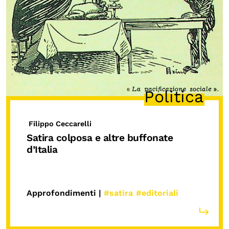
Politica
Filippo Ceccarelli
Satira colposa e altre buffonate
d’Italia
Approfondimenti |
#satira
#editoriali