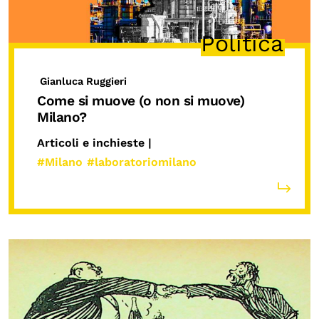
Politica
Gianluca Ruggieri
Come si muove (o non si muove)
Milano?
Articoli e inchieste |
#Milano
#laboratoriomilano