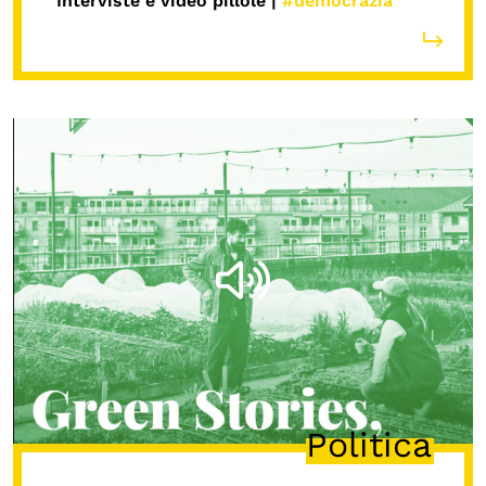
Interviste e video pillole |
#democrazia
Politica