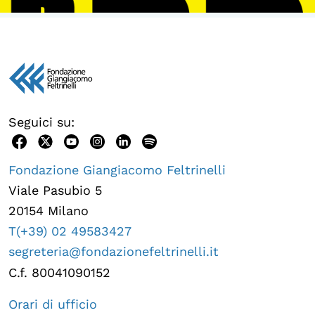
Seguici su:
Fondazione Giangiacomo Feltrinelli
Viale Pasubio 5
20154 Milano
T(+39) 02 49583427
segreteria@fondazionefeltrinelli.it
C.f. 80041090152
Orari di ufficio