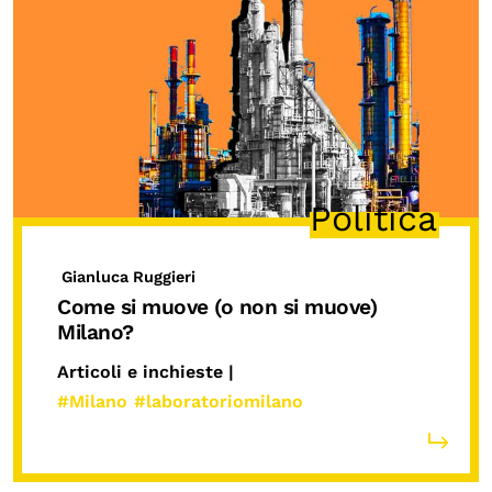
Politica
Gianluca Ruggieri
Come si muove (o non si muove)
Milano?
Articoli e inchieste |
#Milano
#laboratoriomilano