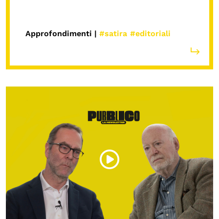
Approfondimenti |
#satira
#editoriali