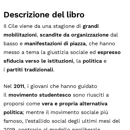
Descrizione del libro
Il Cile viene da una stagione di
grandi
mobilitazioni
,
scandite da organizzazione
dal
basso e
manifestazioni di piazza
, che hanno
messo a tema la giustizia sociale ed
espresso
sfiducia verso le istituzioni
, la
politica
e
i
partiti tradizionali
.
Nel
2011
, i giovani che hanno guidato
il
movimento studentesco
sono riusciti a
proporsi come
vera e propria alternativa
politica
; mentre il movimento sociale più
famoso, l’estallido social degli ultimi mesi del
2019, contrario al modello neoliberale