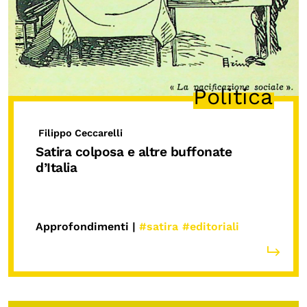
Politica
Filippo Ceccarelli
Satira colposa e altre buffonate
d’Italia
Approfondimenti |
#satira
#editoriali