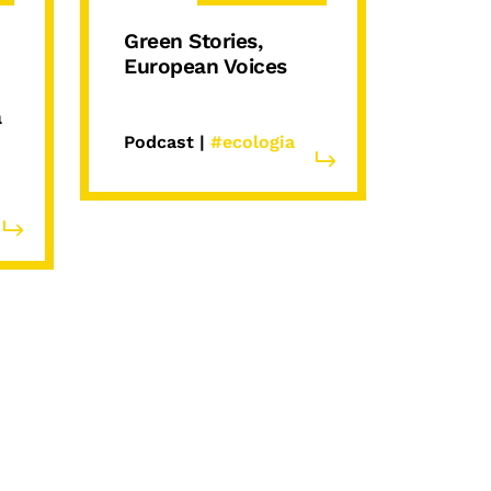
Green Stories,
European Voices
a
Podcast |
#ecologia