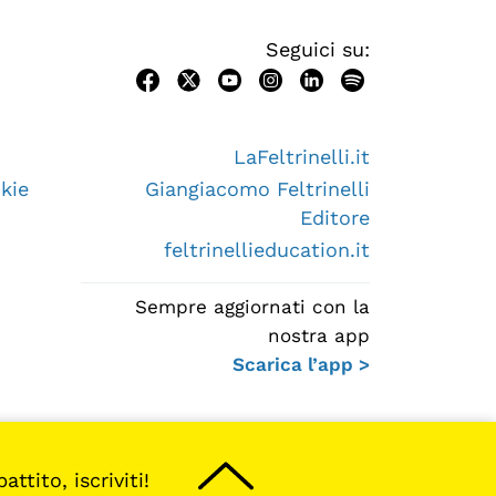
Seguici su:
LaFeltrinelli.it
kie
Giangiacomo Feltrinelli
Editore
feltrinellieducation.it
Sempre aggiornati con la
nostra app
Scarica l’app >
ttito, iscriviti!