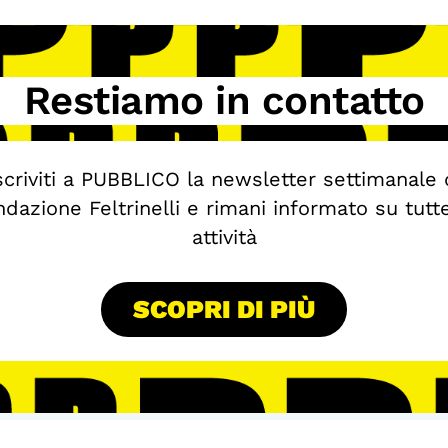
Restiamo in contatto
scriviti a PUBBLICO la newsletter settimanale 
dazione Feltrinelli e rimani informato su tutt
attività
SCOPRI DI PIÙ