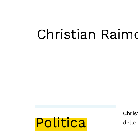
Mostre digitali
Christian Raimo 
Chris
Politica
delle