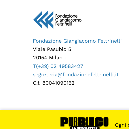
Fondazione Giangiacomo Feltrinelli
Viale Pasubio 5
20154 Milano
T(+39) 02 49583427
segreteria@fondazionefeltrinelli.it
C.f. 80041090152
Ogni 