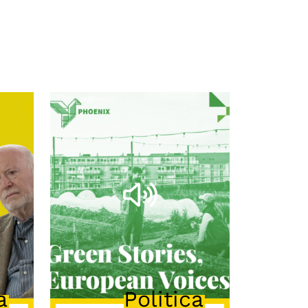
a
Politica