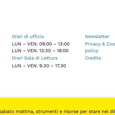
Orari di ufficio
Newsletter
LUN – VEN: 09:00 – 13:00
Privacy & Coo
LUN – VEN: 13:30 – 18:00
policy
Orari Sala di Lettura
Credits
LUN – VEN: 9.30 – 17.30
sabato mattina, strumenti e risorse per stare nel diba