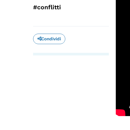
#conflitti
Condividi