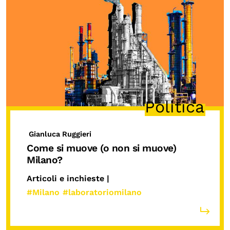
Politica
Gianluca Ruggieri
Come si muove (o non si muove)
Milano?
Articoli e inchieste |
#Milano
#laboratoriomilano