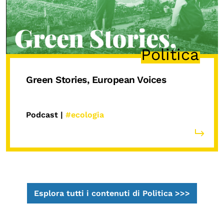
Politica
Green Stories, European Voices
Podcast |
#ecologia
Esplora tutti i contenuti di Politica >>>