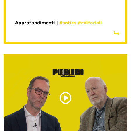
Approfondimenti |
#satira
#editoriali