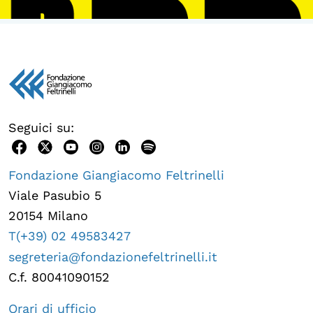
Seguici su:
Fondazione Giangiacomo Feltrinelli
Viale Pasubio 5
20154 Milano
T(+39) 02 49583427
segreteria@fondazionefeltrinelli.it
C.f. 80041090152
Orari di ufficio