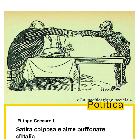
Politica
Filippo Ceccarelli
Satira colposa e altre buffonate
d’Italia