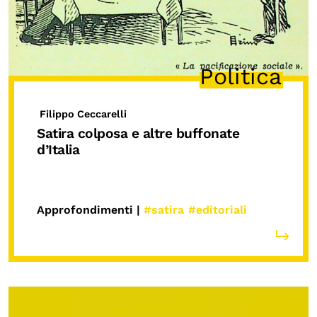
Politica
Filippo Ceccarelli
Satira colposa e altre buffonate
d’Italia
Approfondimenti |
#satira
#editoriali