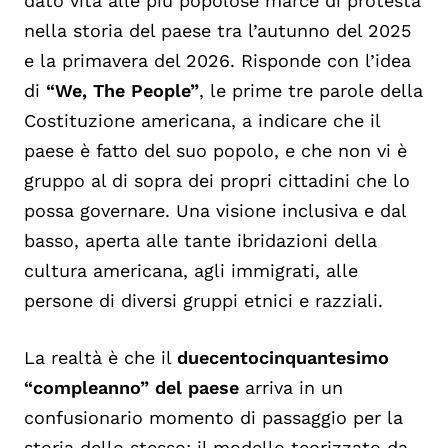
dato vita alle più popolose marce di protesta
nella storia del paese tra l’autunno del 2025
e la primavera del 2026. Risponde con l’idea
di
“We, The People”
, le prime tre parole della
Costituzione americana, a indicare che il
paese è fatto del suo popolo, e che non vi è
gruppo al di sopra dei propri cittadini che lo
possa governare. Una visione inclusiva e dal
basso, aperta alle tante ibridazioni della
cultura americana, agli immigrati, alle
persone di diversi gruppi etnici e razziali.
La realtà è che il
duecentocinquantesimo
“compleanno” del paese
arriva in un
confusionario momento di passaggio per la
storia dello stesso: il modello teorizzato da