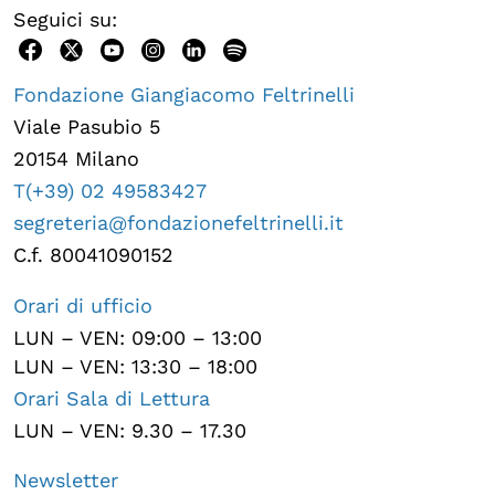
Seguici su:
Fondazione Giangiacomo Feltrinelli
Viale Pasubio 5
20154 Milano
T(+39) 02 49583427
segreteria@fondazionefeltrinelli.it
C.f. 80041090152
Orari di ufficio
LUN – VEN: 09:00 – 13:00
LUN – VEN: 13:30 – 18:00
Orari Sala di Lettura
LUN – VEN: 9.30 – 17.30
Newsletter