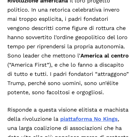
Rivoluzione americana
il loro progetto
politico. In una retorica celebrativa invero
mai troppo esplicita, i padri fondatori
vengono descritti come figure di rottura che
hanno sovvertito l’ordine geopolitico del loro
tempo per riprendersi la propria autonomia.
Sono leader che mettono l’
America al centro
(“America First”), e che lo fanno a discapito
di tutto e tutti. I padri fondatori “attraggono”
Trump, perché sono uomini, sono un’élite
potente, sono facoltosi e orgogliosi.
Risponde a questa visione elitista e machista
della rivoluzione la
piattaforma No Kings
,
una larga coalizione di associazioni che ha