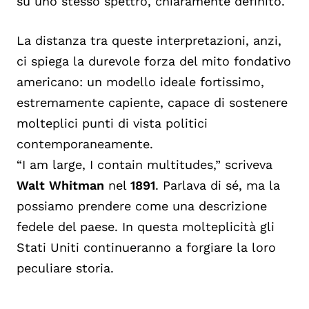
su uno stesso spettro, chiaramente definito.
La distanza tra queste interpretazioni, anzi,
ci spiega la durevole forza del mito fondativo
americano: un modello ideale fortissimo,
estremamente capiente, capace di sostenere
molteplici punti di vista politici
contemporaneamente.
“I am large, I contain multitudes,” scriveva
Walt Whitman
nel
1891
. Parlava di sé, ma la
possiamo prendere come una descrizione
fedele del paese. In questa molteplicità gli
Stati Uniti continueranno a forgiare la loro
peculiare storia.