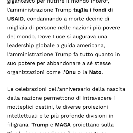
gigantesco per nutrire il mondo intero”,
l’amministrazione Trump
taglia i fondi di
USAID
, condannando a morte decine di
migliaia di persone nelle nazioni più povere
del mondo. Dove Luce si augurava una
leadership globale a guida americana,
l’amministrazione Trump fa tutto quanto in
suo potere per abbandonare a sé stesse
organizzazioni come l’
Onu
o la
Nato
.
Le celebrazioni dell’anniversario della nascita
della nazione permettono di intravedere i
molteplici destini, le diverse proiezioni
intellettuali e le più profonde divisioni in
filigrana.
Trump
e
MAGA
proiettano sulla