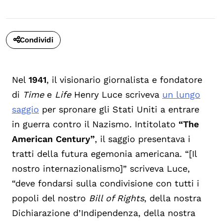
Condividi
Nel
1941
, il visionario giornalista e fondatore
di
Time
e
Life
Henry Luce
scriveva
un lungo
saggio
per spronare gli Stati Uniti a entrare
in guerra contro il Nazismo
.
Intitolato
“The
American Century”
, il saggio presentava i
tratti della futura egemonia americana. “[Il
nostro internazionalismo]” scriveva Luce,
“deve fondarsi sulla condivisione con tutti i
popoli del nostro
Bill of Rights
, della nostra
Dichiarazione d’Indipendenza, della nostra