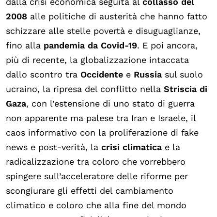
dalla crisi economica seguita al
collasso del
2008
alle politiche di austerità che hanno fatto
schizzare alle stelle povertà e disuguaglianze,
fino alla
pandemia da Covid-19
. E poi ancora,
più di recente, la globalizzazione intaccata
dallo scontro tra
Occidente
e
Russia
sul suolo
ucraino, la ripresa del conflitto nella
Striscia di
Gaza
, con l’estensione di uno stato di guerra
non apparente ma palese tra Iran e Israele, il
caos informativo con la proliferazione di fake
news e post-verità, la
crisi climatica
e la
radicalizzazione tra coloro che vorrebbero
spingere sull’acceleratore delle riforme per
scongiurare gli effetti del cambiamento
climatico e coloro che alla fine del mondo