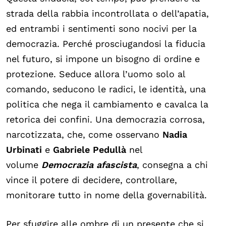
strada della rabbia incontrollata o dell’apatia,
ed entrambi i sentimenti sono nocivi per la
democrazia. Perché prosciugandosi la fiducia
nel futuro, si impone un bisogno di ordine e
protezione. Seduce allora l’uomo solo al
comando, seducono le radici, le identità, una
politica che nega il cambiamento e cavalca la
retorica dei confini. Una democrazia corrosa,
narcotizzata, che, come osservano
Nadia
Urbinati
e
Gabriele Pedullà
nel
volume
Democrazia afascista
, consegna a chi
vince il potere di decidere, controllare,
monitorare tutto in nome della governabilità.
Per sfuggire alle ombre di un presente che si