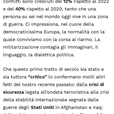
conflitti sono cresciuti del
12%
rispetto al 2022
e del
40%
rispetto al 2020, tanto che una
persona su sei nel mondo oggi vive in una zona
di guerra. Ci impressiona, nel cuore della
democraticissima Europa, la normalità con la
quale conviviamo con la corsa al riarmo. La
militarizzazione contagia gli immaginari, il
linguaggio, la dialettica politica.
Che questo primo tratto di secolo sia stato e
sia tuttora
“critico”
lo confermano molti altri
fatti del nostro recente passato: dalla
crisi di
sicurezza
legata all’ondata terroristica alla crisi
della stabilità internazionale segnata dalle
guerre degli
Stati Uniti
in Afghanistan e Iraq;