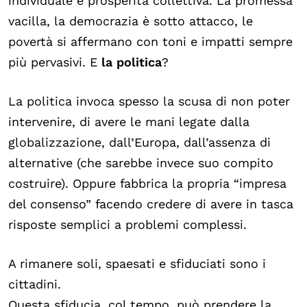
individuale e prosperità collettiva. La promessa
vacilla, la democrazia è sotto attacco, le
povertà si affermano con toni e impatti sempre
più pervasivi. E
la politica
?
La politica invoca spesso la scusa di non poter
intervenire, di avere le mani legate dalla
globalizzazione, dall’Europa, dall’assenza di
alternative (che sarebbe invece suo compito
costruire). Oppure fabbrica la propria “impresa
del consenso” facendo credere di avere in tasca
risposte semplici a problemi complessi.
A rimanere soli, spaesati e sfiduciati sono i
cittadini.
Questa sfiducia, col tempo, può prendere la