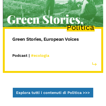
Politica
Green Stories, European Voices
Podcast |
#ecologia
Esplora tutti i contenuti di Politica >>>