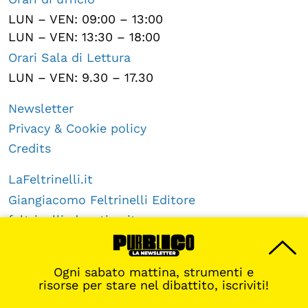
LUN – VEN: 09:00 – 13:00
LUN – VEN: 13:30 – 18:00
Orari Sala di Lettura
LUN – VEN: 9.30 – 17.30
Newsletter
Privacy & Cookie policy
Credits
LaFeltrinelli.it
Giangiacomo Feltrinelli Editore
feltrinellieducation.it
Sempre aggiornati con la nostra app
Ogni sabato mattina, strumenti e
Scarica l’app >
risorse per stare nel dibattito, iscriviti!