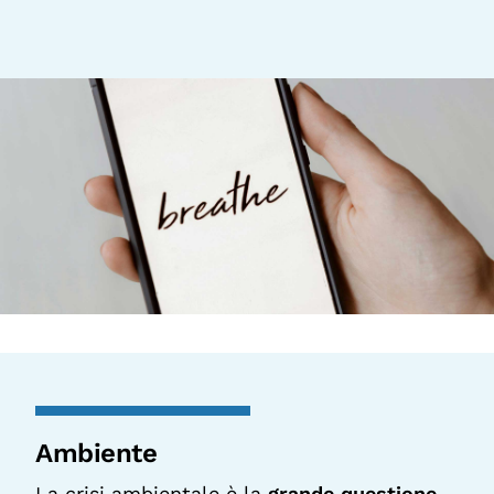
Ambiente
La crisi ambientale è la
grande questione