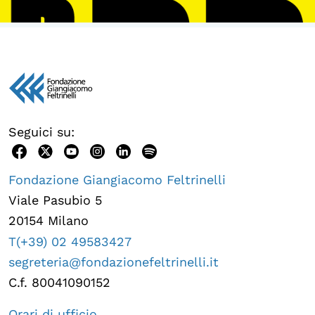
Seguici su:
Fondazione Giangiacomo Feltrinelli
Viale Pasubio 5
20154 Milano
T(+39) 02 49583427
segreteria@fondazionefeltrinelli.it
C.f. 80041090152
Orari di ufficio