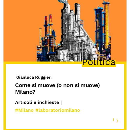
Politica
Gianluca Ruggieri
Come si muove (o non si muove)
Milano?
Articoli e inchieste |
#Milano
#laboratoriomilano