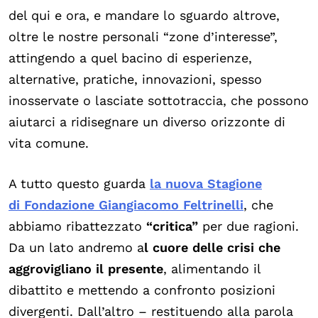
del qui e ora, e mandare lo sguardo altrove,
oltre le nostre personali “zone d’interesse”,
attingendo a quel bacino di esperienze,
alternative, pratiche, innovazioni, spesso
inosservate o lasciate sottotraccia, che possono
aiutarci a ridisegnare un diverso orizzonte di
vita comune.
A tutto questo guarda
la nuova Stagione
di Fondazione Giangiacomo Feltrinelli
, che
abbiamo ribattezzato
“critica”
per due ragioni.
Da un lato andremo a
l cuore delle crisi che
aggrovigliano il presente
, alimentando il
dibattito e mettendo a confronto posizioni
divergenti. Dall’altro – restituendo alla parola