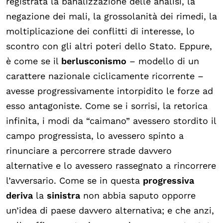
registrata la banalizzazione delle analisi, la
negazione dei mali, la grossolanità dei rimedi, la
moltiplicazione dei conflitti di interesse, lo
scontro con gli altri poteri dello Stato. Eppure,
è come se il
berlusconismo
– modello di un
carattere nazionale ciclicamente ricorrente –
avesse progressivamente intorpidito le forze ad
esso antagoniste. Come se i sorrisi, la retorica
infinita, i modi da “caimano” avessero stordito il
campo progressista, lo avessero spinto a
rinunciare a percorrere strade davvero
alternative e lo avessero rassegnato a rincorrere
l’avversario. Come se in questa
progressiva
deriva
la
sinistra
non abbia saputo opporre
un’idea di paese davvero alternativa; e che anzi,