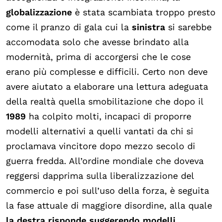
globalizzazione
è stata scambiata troppo presto
come il pranzo di gala cui la
sinistra
si sarebbe
accomodata solo che avesse brindato alla
modernità, prima di accorgersi che le cose
erano più complesse e difficili. Certo non deve
avere aiutato a elaborare una lettura adeguata
della realtà quella smobilitazione che dopo il
1989
ha colpito molti, incapaci di proporre
modelli alternativi a quelli vantati da chi si
proclamava vincitore dopo mezzo secolo di
guerra fredda. All’ordine mondiale che doveva
reggersi dapprima sulla liberalizzazione del
commercio e poi sull’uso della forza, è seguita
la fase attuale di maggiore disordine, alla quale
la destra risponde suggerendo modelli