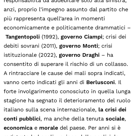
responsabilità da addebitare solo alla sinistra;
anzi, proprio l’impegno assunto dal partito che
più rappresenta quell’area in momenti
economicamente e politicamente drammatici –
Tangentopoli
(1992),
governo Ciampi
; crisi dei
debiti sovrani (2011),
governo Monti
; crisi
istituzionale (2022),
governo Draghi
– ha
consentito di superare il rischio di un collasso.
A rintracciare le cause dei mali sopra indicati,
vanno certo indicati gli anni di
Berlusconi
. Il
forte involgarimento conosciuto in quella lunga
stagione ha segnato il deterioramento del ruolo
italiano sulla scena internazionale,
la crisi dei
conti pubblici
, ma anche della tenuta
sociale
,
economica
e
morale
del paese. Per anni si è