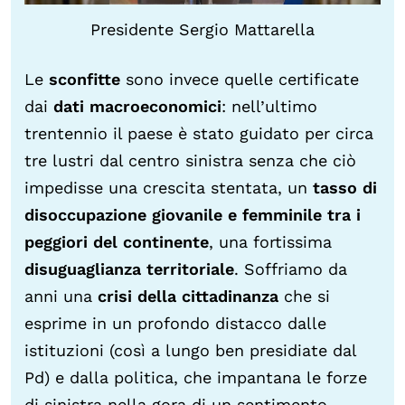
Presidente Sergio Mattarella
Le
sconfitte
sono invece quelle certificate
dai
dati macroeconomici
: nell’ultimo
trentennio il paese è stato guidato per circa
tre lustri dal centro sinistra senza che ciò
impedisse una crescita stentata, un
tasso di
disoccupazione giovanile e femminile tra i
peggiori del continente
, una fortissima
disuguaglianza territoriale
. Soffriamo da
anni una
crisi della cittadinanza
che si
esprime in un profondo distacco dalle
istituzioni (così a lungo ben presidiate dal
Pd) e dalla politica, che impantana le forze
di sinistra nella gora di un sentimento