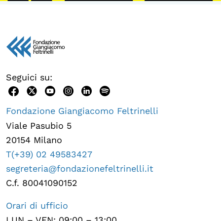
Seguici su:
Fondazione Giangiacomo Feltrinelli
Viale Pasubio 5
20154 Milano
T(+39) 02 49583427
segreteria@fondazionefeltrinelli.it
C.f. 80041090152
Orari di ufficio
LUN – VEN: 09:00 – 13:00