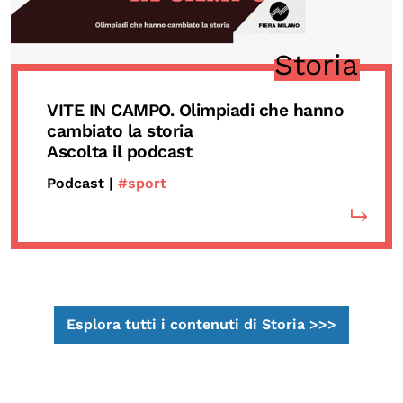
Storia
VITE IN CAMPO. Olimpiadi che hanno
cambiato la storia
Ascolta il podcast
Podcast |
#sport
Esplora tutti i contenuti di Storia >>>