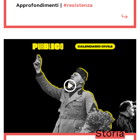
Approfondimenti |
#resistenza
Storia