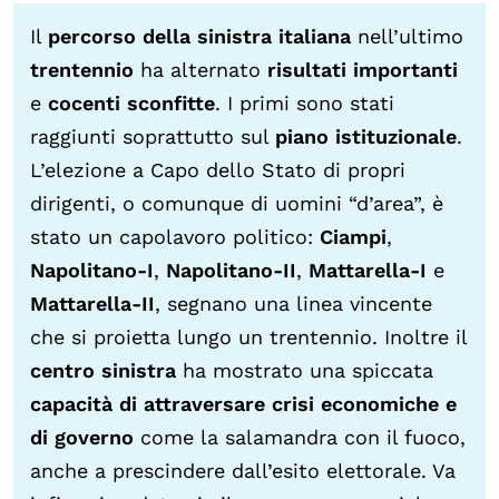
Il
percorso della sinistra italiana
nell’ultimo
trentennio
ha alternato
risultati importanti
e
cocenti sconfitte
. I primi sono stati
raggiunti soprattutto sul
piano istituzionale
.
L’elezione a Capo dello Stato di propri
dirigenti, o comunque di uomini “d’area”, è
stato un capolavoro politico:
Ciampi
,
Napolitano-I
,
Napolitano-II
,
Mattarella-I
e
Mattarella-II
, segnano una linea vincente
che si proietta lungo un trentennio. Inoltre il
centro sinistra
ha mostrato una spiccata
capacità di attraversare crisi economiche e
di governo
come la salamandra con il fuoco,
anche a prescindere dall’esito elettorale. Va