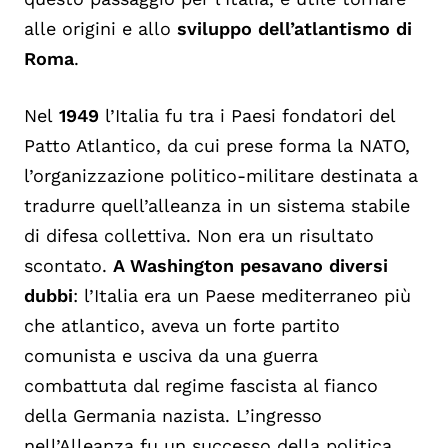
alle origini e allo
sviluppo dell’atlantismo di
Roma
.
Nel
1949
l’Italia fu tra i Paesi fondatori del
Patto Atlantico, da cui prese forma la NATO,
l’organizzazione politico-militare destinata a
tradurre quell’alleanza in un sistema stabile
di difesa collettiva. Non era un risultato
scontato.
A Washington pesavano diversi
dubbi
: l’Italia era un Paese mediterraneo più
che atlantico, aveva un forte partito
comunista e usciva da una guerra
combattuta dal regime fascista al fianco
della Germania nazista. L’ingresso
nell’Alleanza fu un successo della politica