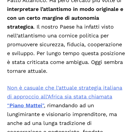
Patto Atlantico. Ha però cercato più volte di
interpretare l’atlantismo in modo originale e
con un certo margine di autonomia
strategica
. Il nostro Paese ha infatti visto
nell’atlantismo una cornice politica per
promuovere sicurezza, fiducia, cooperazione
e sviluppo. Per lungo tempo questa posizione
è stata criticata come ambigua. Oggi sembra
tornare attuale.
Non è casuale che l’attuale strategia italiana
di approccio all’Africa sia stata chiamata
“
Piano Mattei
”
, rimandando ad un
lungimirante e visionario imprenditore, ma
anche ad una lunga tradizione di
cooperazione e partenariato, fondato