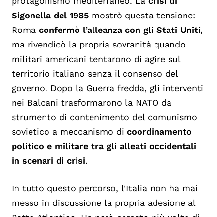
protagonismo mediterraneo. La
crisi di
Sigonella del 1985
mostrò questa tensione:
Roma
confermò l’alleanza con gli Stati Uniti
,
ma rivendicò la propria sovranità quando
militari americani tentarono di agire sul
territorio italiano senza il consenso del
governo. Dopo la Guerra fredda, gli interventi
nei Balcani trasformarono la NATO da
strumento di contenimento del comunismo
sovietico a meccanismo di
coordinamento
politico e militare tra gli alleati occidentali
in scenari di crisi
.
In tutto questo percorso, l’Italia non ha mai
messo in discussione la propria adesione al