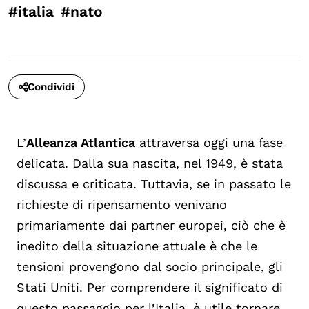
#italia
#nato
Condividi
L
’
Alleanza Atlantica
attraversa oggi una fase
delicata. Dalla sua nascita, nel 1949, è stata
discussa e criticata. Tuttavia, se in passato le
richieste di ripensamento venivano
primariamente dai partner europei, ciò che è
inedito della situazione attuale è che le
tensioni provengono dal socio principale, gli
Stati Uniti. Per comprendere il significato di
questo passaggio per l’Italia, è utile tornare