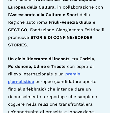
Europea della Cultura
, in collaborazione con
l’
Assessorato alla Cultura e Sport
della
Regione autonoma
Friuli-Venezia Giulia
e
GECT GO
, Fondazione Giangiacomo Feltrinelli
promuove
STORIE DI CONFINE/BORDER
STORIES.
Un ciclo itinerante di incontri
tra
Gorizia,
Pordenone, Udine e Trieste
con ospiti di
rilievo internazionale e un
premio
giornalistico
europeo (candidature aperte
fino al
9 febbraio
) che intende dare un
riconoscimento a reportage che sappiano
cogliere nella relazione transfrontaliera
un’opportunità di crescita e innovazione.