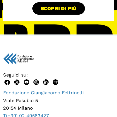
SCOPRI DI PIÙ
Seguici su:
Fondazione Giangiacomo Feltrinelli
Viale Pasubio 5
20154 Milano
T(+39) 02 49583427