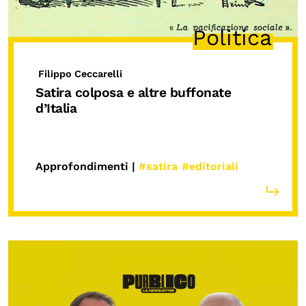
Politica
Filippo Ceccarelli
Satira colposa e altre buffonate
d’Italia
Approfondimenti |
#satira
#editoriali