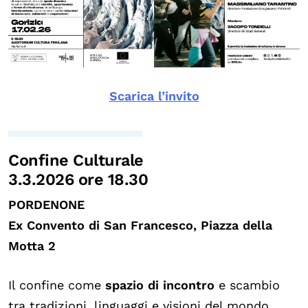
Scarica l’invito
Confine Culturale
3.3.2026 ore 18.30
PORDENONE
Ex Convento di San Francesco, Piazza della
Motta 2
Il confine come
spazio di incontro
e scambio
tra tradizioni, linguaggi e visioni del mondo.