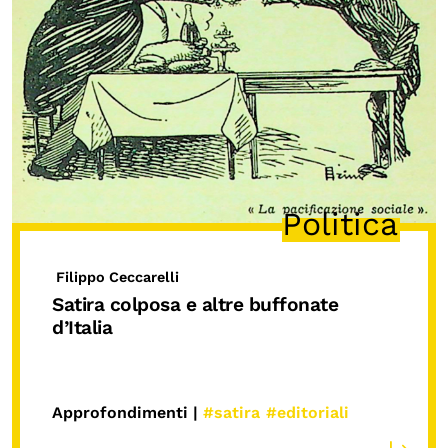
Politica
Filippo Ceccarelli
Satira colposa e altre buffonate
d’Italia
Approfondimenti |
#satira
#editoriali