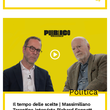
Politica
Il tempo delle scelte | Massimiliano
Tarantino intervista Richard Sennett