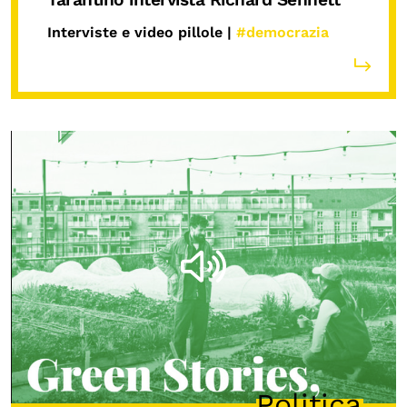
Interviste e video pillole |
#democrazia
Politica