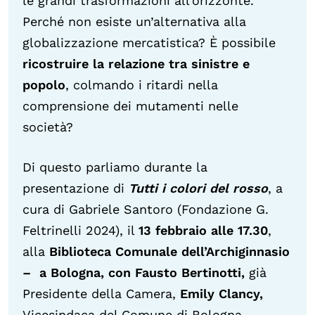
le grandi trasformazioni all’orizzonte.
Perché non esiste un’alternativa alla
globalizzazione mercatistica? È possibile
ricostruire la relazione tra sinistre e
popolo
, colmando i ritardi nella
comprensione dei mutamenti nelle
società?
Di questo parliamo durante la
presentazione di
Tutti i colori del rosso
, a
cura di Gabriele Santoro (Fondazione G.
Feltrinelli 2024), il
13 febbraio alle 17.30
,
alla
Biblioteca Comunale dell’Archiginnasio
– a Bologna, con
Fausto Bertinotti,
già
Presidente della Camera,
Emily Clancy,
Vicesindaca del Comune di Bologna,