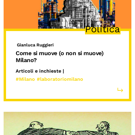
Politica
Gianluca Ruggieri
Come si muove (o non si muove)
Milano?
Articoli e inchieste |
#Milano
#laboratoriomilano