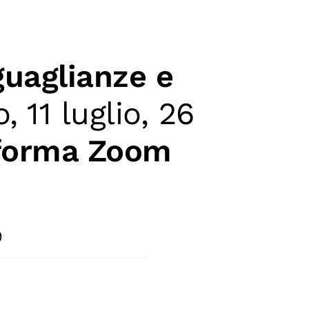
eguaglianze e
 11 luglio, 26
aforma Zoom
9