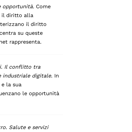
 e opportunità.
Come
l diritto alla
erizzano il diritto
oncentra su queste
rnet rappresenta.
. Il conflitto tra
 industriale digitale.
In
 e la sua
luenzano le opportunità
o. Salute e servizi