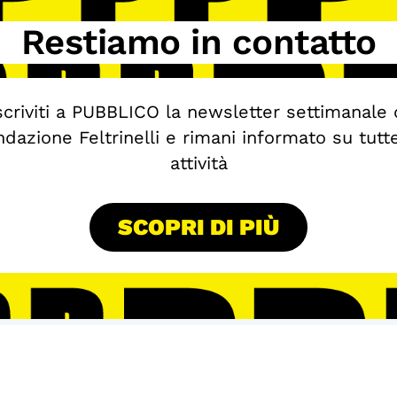
Restiamo in contatto
scriviti a PUBBLICO la newsletter settimanale 
dazione Feltrinelli e rimani informato su tutt
attività
SCOPRI DI PIÙ