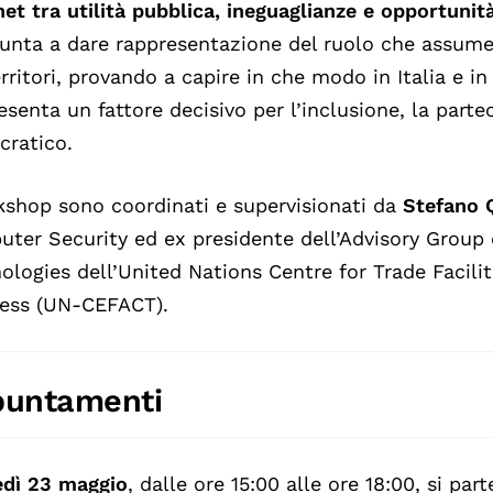
net tra utilità pubblica, ineguaglianze e opportunit
unta a dare rappresentazione del ruolo che assume 
erritori, provando a capire in che modo in Italia e in
esenta un fattore decisivo per l’inclusione, la parte
ratico.
kshop sono coordinati e supervisionati da
Stefano Q
ter Security ed ex presidente dell’Advisory Group
ologies dell’United Nations Centre for Trade Facili
ess (UN-CEFACT).
untamenti
dì 23 maggio
, dalle ore 15:00 alle ore 18:00, si par