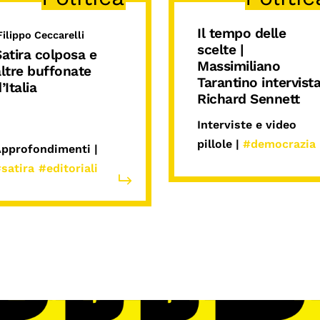
Il tempo delle
Filippo Ceccarelli
scelte |
atira colposa e
Massimiliano
altre buffonate
Tarantino intervist
’Italia
Richard Sennett
Interviste e video
pillole |
#democrazia
pprofondimenti |
satira
#editoriali