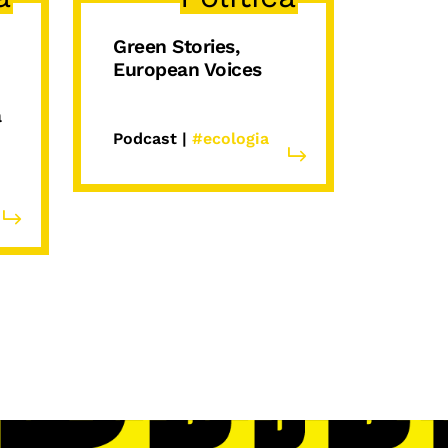
Green Stories,
European Voices
a
Podcast |
#ecologia