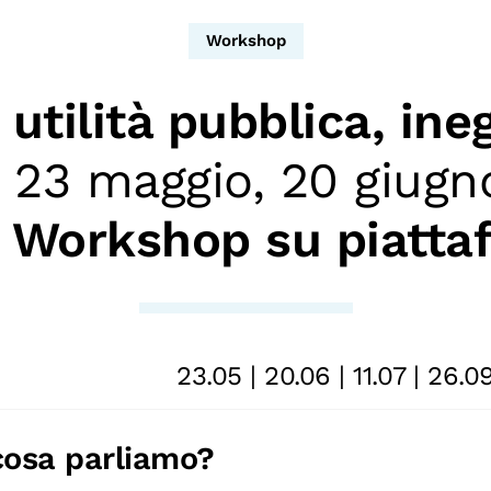
Workshop
 utilità pubblica, in
 23 maggio, 20 giugno,
|
Workshop su piatt
23.05 | 20.06 | 11.07 | 26.0
cosa parliamo?