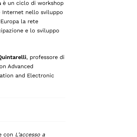
à
è un ciclo di workshop
Internet nello sviluppo
 Europa la rete
cipazione e lo sviluppo
uintarelli
, professore di
 on Advanced
tation and Electronic
te con
L’accesso a