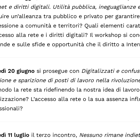
net e diritti digitali. Utilità pubblica, ineguaglianze
uire un’alleanza tra pubblico e privato per garantire i
ssione a comunità e territori? Quali elementi caratt
ccesso alla rete e i diritti digitali? Il workshop si c
de e sulle sfide e opportunità che il diritto a Inte
dì 20 giugno
si prosegue con
Digitalizzati e confusi
ione e sparizione di posti di lavoro nella rivoluzione
odo la rete sta ridefinendo la nostra idea di lavoro
izzazione? L’accesso alla rete o la sua assenza inf
ssionali?
dì 11 luglio
il terzo incontro,
Nessuno rimane indietr