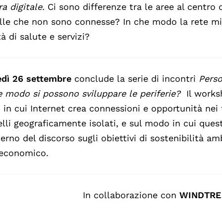
ra digitale.
Ci sono differenze tra le aree al centro 
lle che non sono connesse? In che modo la rete mig
tà di salute e servizi?
edì 26 settembre
conclude la serie di incontri
Perso
e modo si possono sviluppare le periferie?
Il works
in cui Internet crea connessioni e opportunità nei te
elli geograficamente isolati, e sul modo in cui que
nterno del discorso sugli obiettivi di sostenibilità a
economico.
In collaborazione con
WINDTRE