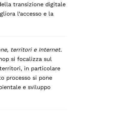
della transizione digitale
liora l’accesso e la
ne, territori e Internet.
hop si focalizza sul
rritori, in particolare
sto processo si pone
mbientale e sviluppo