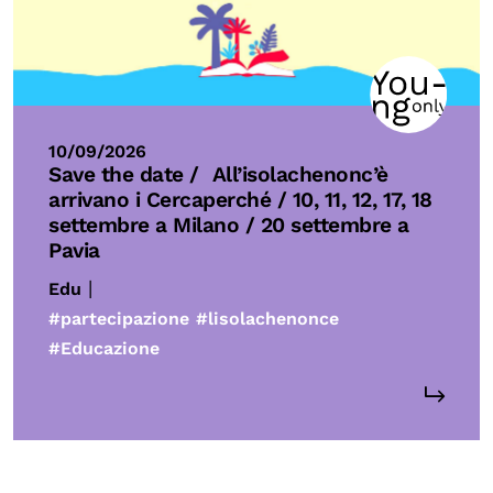
10/09/2026
Save the date /
All’isolachenonc’è
arrivano i Cercaperché / 10, 11, 12, 17, 18
settembre a Milano / 20 settembre a
Pavia
|
Edu
#partecipazione
#lisolachenonce
#Educazione