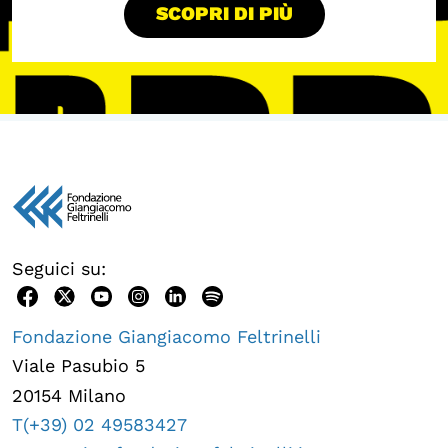
SCOPRI DI PIÙ
Seguici su:
Fondazione Giangiacomo Feltrinelli
Viale Pasubio 5
20154 Milano
T(+39) 02 49583427