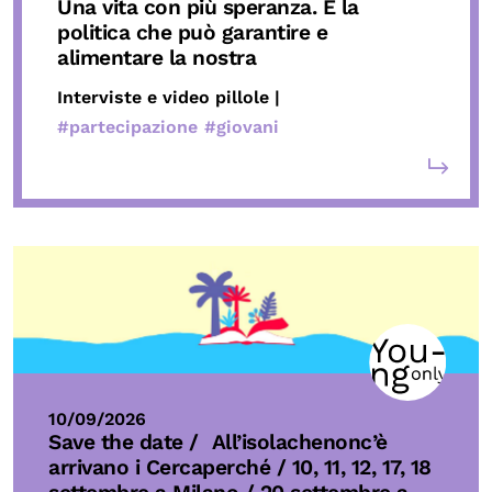
Una vita con più speranza. È la
politica che può garantire e
alimentare la nostra
Interviste e video pillole |
#partecipazione
#giovani
10/09/2026
Save the date /
All’isolachenonc’è
arrivano i Cercaperché / 10, 11, 12, 17, 18