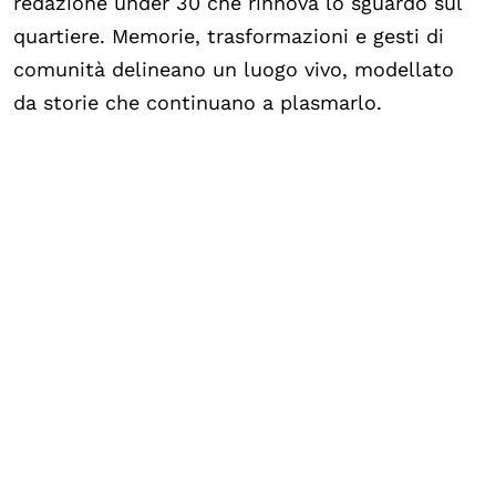
redazione under 30 che rinnova lo sguardo sul
quartiere. Memorie, trasformazioni e gesti di
comunità delineano un luogo vivo, modellato
da storie che continuano a plasmarlo.