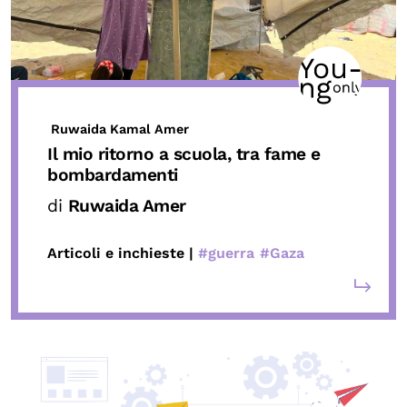
Ruwaida Kamal Amer
Il mio ritorno a scuola, tra fame e
bombardamenti
di
Ruwaida Amer
Articoli e inchieste |
#guerra
#Gaza