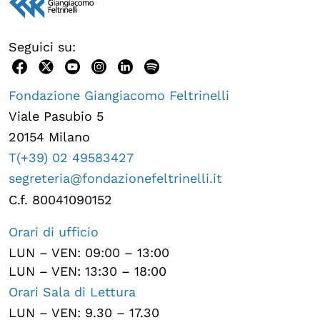
Seguici su:
Fondazione Giangiacomo Feltrinelli
Viale Pasubio 5
20154 Milano
T(+39) 02 49583427
segreteria@fondazionefeltrinelli.it
C.f. 80041090152
Orari di ufficio
LUN – VEN: 09:00 – 13:00
LUN – VEN: 13:30 – 18:00
Orari Sala di Lettura
LUN – VEN: 9.30 – 17.30