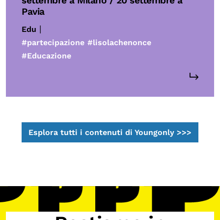
settembre a Milano / 20 settembre a
Pavia
|
Edu
#partecipazione
#lisolachenonce
#Educazione
Esplora tutti i contenuti di Youngonly >>>