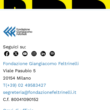
Seguici su:
Fondazione Giangiacomo Feltrinelli
Viale Pasubio 5
20154 Milano
T(+39) 02 49583427
segreteria@fondazionefeltrinelli.it
C.f. 80041090152