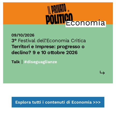
Economia
09/10/2026
3°
Festival dell’Economia Critica
Territori e Imprese: progresso o
declino?
9 e 10 ottobre 2026
|
Talk
#diseguaglianze
Esplora tutti i contenuti di Economia >>>