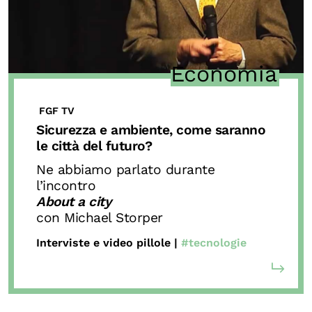
Economia
FGF TV
Sicurezza e ambiente, come saranno
le città del futuro?
Ne abbiamo parlato durante
l’incontro
About a city
con Michael Storper
Interviste e video pillole |
#tecnologie