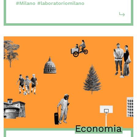
#Milano
#laboratoriomilano
Economia