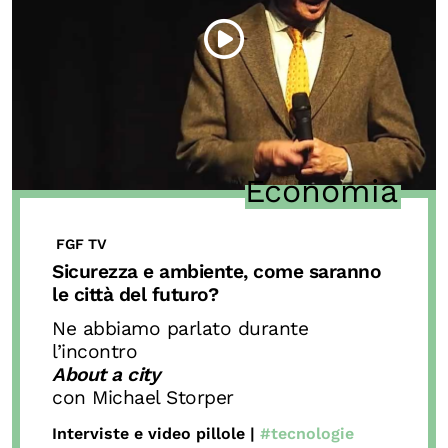
Economia
FGF TV
Sicurezza e ambiente, come saranno
le città del futuro?
Ne abbiamo parlato durante
l’incontro
About a city
con Michael Storper
Interviste e video pillole |
#tecnologie