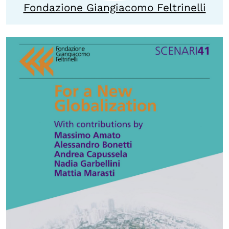
Fondazione Giangiacomo Feltrinelli
OLTRE LA SCUOLA
Attività per bambine e bambini
Programmi per le scuole
Under25
Classici del Pensiero Politico
Master e Executive Program