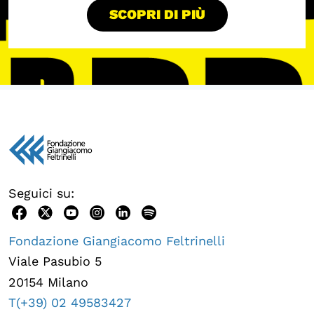
SCOPRI DI PIÙ
Seguici su:
Fondazione Giangiacomo Feltrinelli
Viale Pasubio 5
20154 Milano
T(+39) 02 49583427