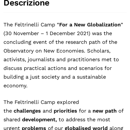
Descrizione
The Feltrinelli Camp “
For a New Globalization
”
(30 November – 1 December 2021) was the
concluding event of the research path of the
Observatory on New Economies. Scholars,
activists, journalists and practitioners met to
discuss practical actions and scenarios for
building a just society and a sustainable
economy.
The Feltrinelli Camp explored
the
challenges
and
priorities
for a
new path
of
shared
development,
to address the most
urgent
problems
of our
globalised world
along