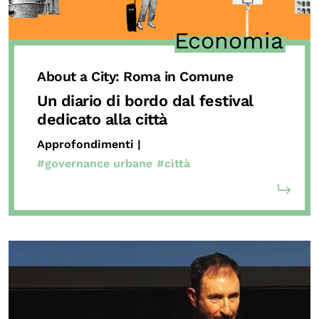
Economia
About a City: Roma in Comune
Un diario di bordo dal festival
dedicato alla città
Approfondimenti |
#governance urbane
#città