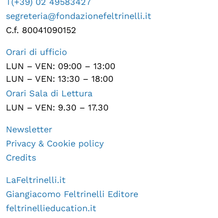
T(+39) 02 49583427
segreteria@fondazionefeltrinelli.it
C.f. 80041090152
Orari di ufficio
LUN – VEN: 09:00 – 13:00
LUN – VEN: 13:30 – 18:00
Orari Sala di Lettura
LUN – VEN: 9.30 – 17.30
Newsletter
Privacy & Cookie policy
Credits
LaFeltrinelli.it
Giangiacomo Feltrinelli Editore
feltrinellieducation.it