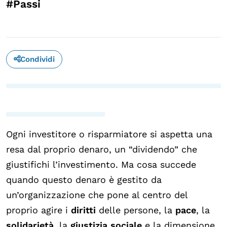
#Passi
Condividi
Ogni investitore o risparmiatore si aspetta una
resa dal proprio denaro, un “dividendo” che
giustifichi l’investimento. Ma cosa succede
quando questo denaro è gestito da
un’organizzazione che pone al centro del
proprio agire i
diritti
delle persone, la
pace
, la
solidarietà
, la
giustizia
sociale
e la dimensione