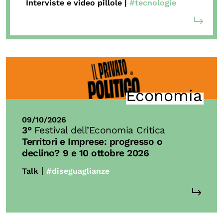
Interviste e video pillole |
#tecnologie
Economia
09/10/2026
3°
Festival dell’Economia Critica
Territori e Imprese: progresso o
declino?
9 e 10 ottobre 2026
|
Talk
#diseguaglianze