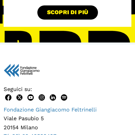
SCOPRI DI PIÙ
Seguici su:
Fondazione Giangiacomo Feltrinelli
Viale Pasubio 5
20154 Milano