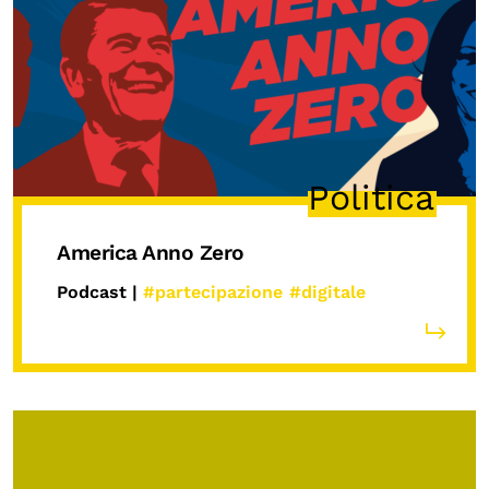
Politica
America Anno Zero
Podcast |
#partecipazione
#digitale