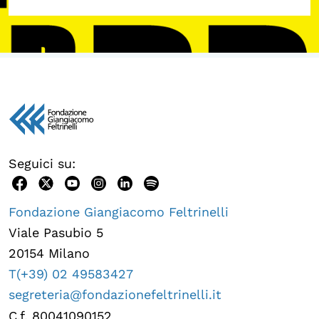
Seguici su:
Fondazione Giangiacomo Feltrinelli
Viale Pasubio 5
20154 Milano
T(+39) 02 49583427
segreteria@fondazionefeltrinelli.it
C.f. 80041090152