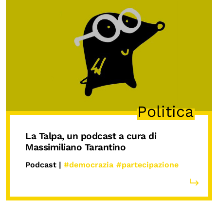
Politica
La Talpa
, un podcast a cura di
Massimiliano Tarantino
Podcast |
#democrazia
#partecipazione