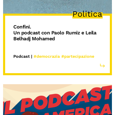
Politica
Confini.
Un podcast con
Paolo Rumiz
e
Leila
Belhadj Mohamed
Podcast |
#democrazia
#partecipazione