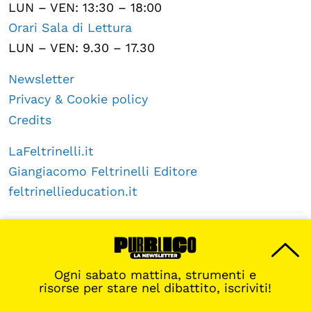
LUN – VEN: 13:30 – 18:00
Orari Sala di Lettura
LUN – VEN: 9.30 – 17.30
Newsletter
Privacy & Cookie policy
Credits
LaFeltrinelli.it
Giangiacomo Feltrinelli Editore
feltrinellieducation.it
Sempre aggiornati con la nostra app
Scarica l’app >
Ogni sabato mattina, strumenti e
risorse per stare nel dibattito, iscriviti!