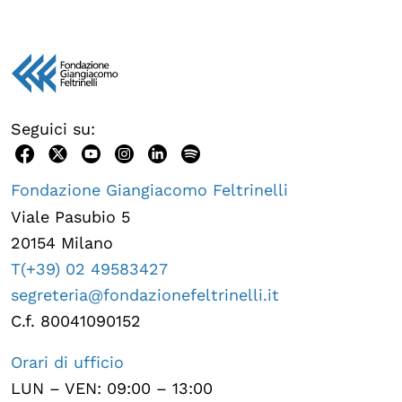
Seguici su:
Fondazione Giangiacomo Feltrinelli
Viale Pasubio 5
20154 Milano
T(+39) 02 49583427
segreteria@fondazionefeltrinelli.it
C.f. 80041090152
Orari di ufficio
LUN – VEN: 09:00 – 13:00