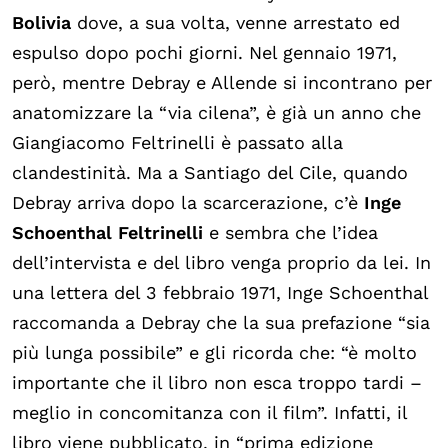
Bolivia
dove, a sua volta, venne arrestato ed
espulso dopo pochi giorni. Nel gennaio 1971,
però, mentre Debray e Allende si incontrano per
anatomizzare la “via cilena”, è già un anno che
Giangiacomo Feltrinelli è passato alla
clandestinità. Ma a Santiago del Cile, quando
Debray arriva dopo la scarcerazione, c’è
Inge
Schoenthal Feltrinelli
e sembra che l’idea
dell’intervista e del libro venga proprio da lei. In
una lettera del 3 febbraio 1971, Inge Schoenthal
raccomanda a Debray che la sua prefazione “sia
più lunga possibile” e gli ricorda che: “è molto
importante che il libro non esca troppo tardi –
meglio in concomitanza con il film”. Infatti, il
libro viene pubblicato, in “prima edizione