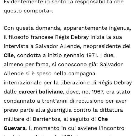
Evidentemente io sento la responsabilità che
questo comporta».
Con questa domanda, apparentemente ingenua,
il filosofo francese Régis Debray inizia la sua
intervista a Salvador Allende, neopresidente del
Cile
, condotta a inizio gennaio 1971. I due,
almeno per fama, si conoscono già: Salvador
Allende si è speso nella campagna
internazionale per la liberazione di Régis Debray
dalle
carceri boliviane
, dove, nel 1967, era stato
condannato a trent’anni di reclusione per aver
preso parte alla guerriglia contro la dittatura
militare di Barrientos, al seguito di
Che
Guevara
. Il momento in cui avviene l’incontro