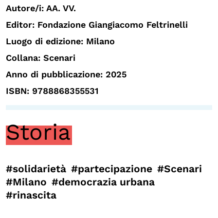
Autore/i: AA. VV.
Editor: Fondazione Giangiacomo Feltrinelli
Luogo di edizione: Milano
Collana: Scenari
Anno di pubblicazione: 2025
ISBN: 9788868355531
Storia
#solidarietà
#partecipazione
#Scenari
#Milano
#democrazia urbana
#rinascita