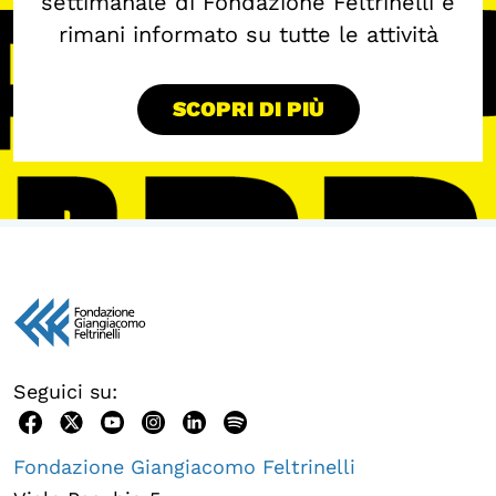
settimanale di Fondazione Feltrinelli e
rimani informato su tutte le attività
SCOPRI DI PIÙ
Seguici su:
Fondazione Giangiacomo Feltrinelli