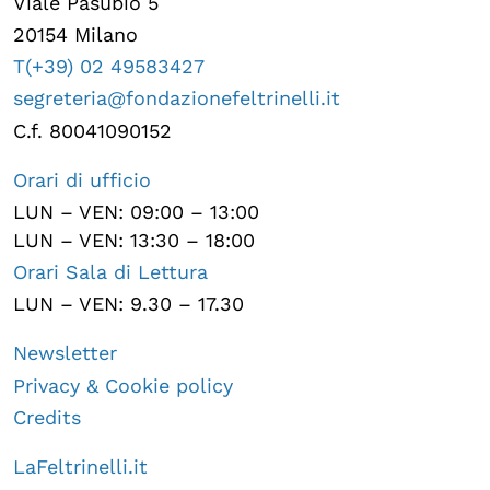
Viale Pasubio 5
20154 Milano
T(+39) 02 49583427
segreteria@fondazionefeltrinelli.it
C.f. 80041090152
Orari di ufficio
LUN – VEN: 09:00 – 13:00
LUN – VEN: 13:30 – 18:00
Orari Sala di Lettura
LUN – VEN: 9.30 – 17.30
Newsletter
Privacy & Cookie policy
Credits
LaFeltrinelli.it