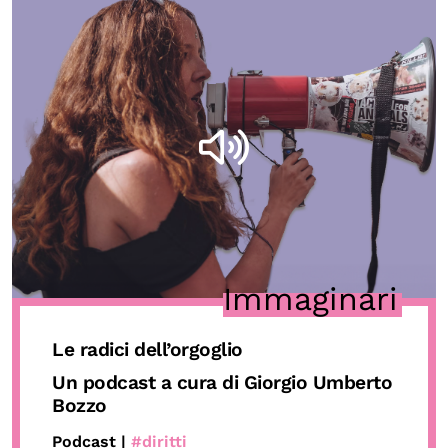
Immaginari
Le radici dell’orgoglio
Un podcast a cura di Giorgio Umberto
Bozzo
Podcast |
#diritti