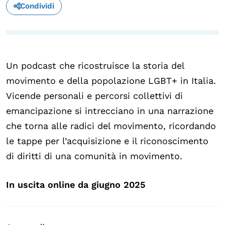
Condividi
OLTRE LA SCUOLA
Attività per bambine e bambini
Programmi per le scuole
Un podcast che ricostruisce la storia del
Under25
movimento e della popolazione LGBT+ in Italia.
Classici del Pensiero Politico
Vicende personali e percorsi collettivi di
Master e Executive Program
emancipazione si intrecciano in una narrazione
che torna alle radici del movimento, ricordando
le tappe per l’acquisizione e il riconoscimento
di diritti di una comunità in movimento.
In uscita online da giugno 2025