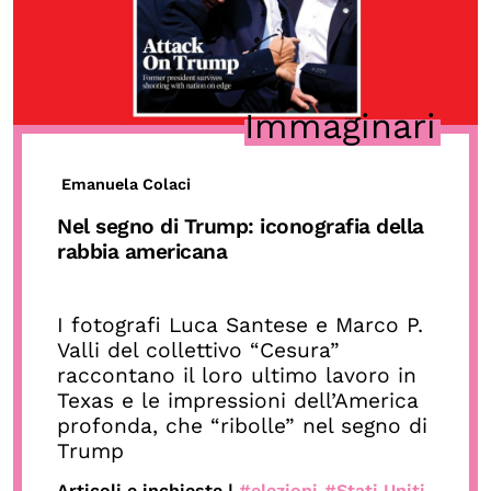
Immaginari
Emanuela Colaci
Nel segno di Trump: iconografia della
rabbia americana
I fotografi Luca Santese e Marco P.
Valli del collettivo “Cesura”
raccontano il loro ultimo lavoro in
Texas e le impressioni dell’America
profonda, che “ribolle” nel segno di
Trump
Articoli e inchieste |
#elezioni
#Stati Uniti