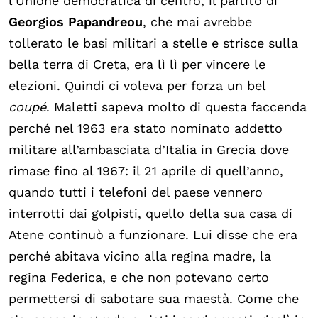
l’Unione democratica di centro, il partito di
Georgios Papandreou
, che mai avrebbe
tollerato le basi militari a stelle e strisce sulla
bella terra di Creta, era lì lì per vincere le
elezioni. Quindi ci voleva per forza un bel
coupé
. Maletti sapeva molto di questa faccenda
perché nel 1963 era stato nominato addetto
militare all’ambasciata d’Italia in Grecia dove
rimase fino al 1967: il 21 aprile di quell’anno,
quando tutti i telefoni del paese vennero
interrotti dai golpisti, quello della sua casa di
Atene continuò a funzionare. Lui disse che era
perché abitava vicino alla regina madre, la
regina Federica, e che non potevano certo
permettersi di sabotare sua maestà. Come che