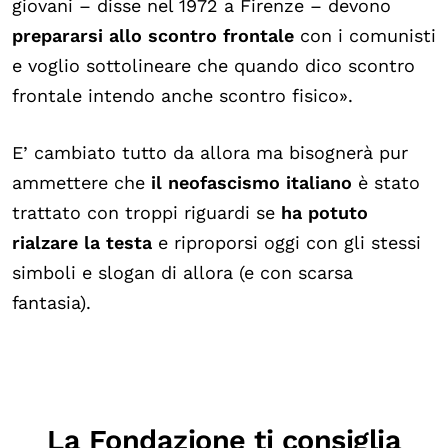
giovani – disse nel 1972 a Firenze – devono
prepararsi allo scontro frontale
con i comunisti
e voglio sottolineare che quando dico scontro
frontale intendo anche scontro fisico».
E’ cambiato tutto da allora ma bisognerà pur
ammettere che
il neofascismo italiano
è stato
trattato con troppi riguardi se
ha potuto
rialzare la testa
e riproporsi oggi con gli stessi
simboli e slogan di allora (e con scarsa
fantasia).
La Fondazione ti consiglia