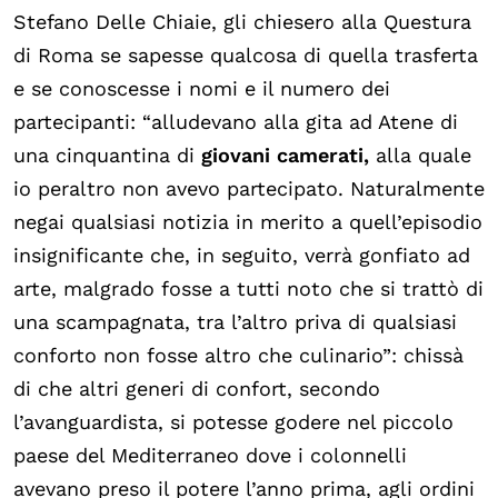
Stefano Delle Chiaie, gli chiesero alla Questura
di Roma se sapesse qualcosa di quella trasferta
e se conoscesse i nomi e il numero dei
partecipanti: “alludevano alla gita ad Atene di
una cinquantina di
giovani camerati,
alla quale
io peraltro non avevo partecipato. Naturalmente
negai qualsiasi notizia in merito a quell’episodio
insignificante che, in seguito, verrà gonfiato ad
arte, malgrado fosse a tutti noto che si trattò di
una scampagnata, tra l’altro priva di qualsiasi
conforto non fosse altro che culinario”: chissà
di che altri generi di confort, secondo
l’avanguardista, si potesse godere nel piccolo
paese del Mediterraneo dove i colonnelli
avevano preso il potere l’anno prima, agli ordini