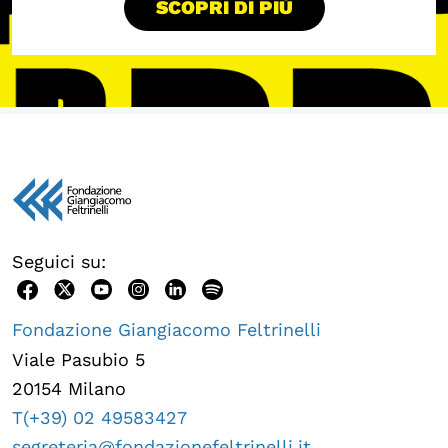
SCOPRI DI PIÙ
Seguici su:
Fondazione Giangiacomo Feltrinelli
Viale Pasubio 5
20154 Milano
T(+39) 02 49583427
segreteria@fondazionefeltrinelli.it