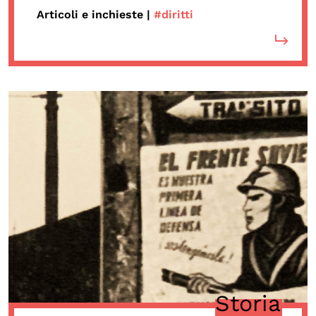
Articoli e inchieste |
#diritti
Storia