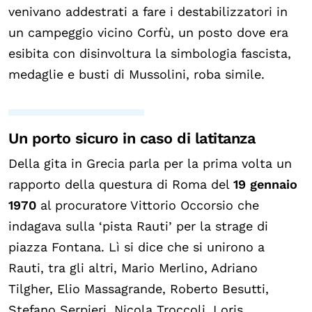
venivano addestrati a fare i destabilizzatori in
un campeggio vicino Corfù, un posto dove era
esibita con disinvoltura la simbologia fascista,
medaglie e busti di Mussolini, roba simile.
Un porto sicuro in caso di latitanza
Della gita in Grecia parla per la prima volta un
rapporto della questura di Roma del
19 gennaio
1970
al procuratore Vittorio Occorsio che
indagava sulla ‘pista Rauti’ per la strage di
piazza Fontana. Lì si dice che si unirono a
Rauti, tra gli altri, Mario Merlino, Adriano
Tilgher, Elio Massagrande, Roberto Besutti,
Stefano Serpieri, Nicola Troccoli, Loris