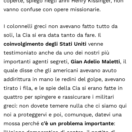
coperte, spiegò negli anni Henry Kissinger, non
vanno confuse con opere missionarie.
I colonnelli greci non avevano fatto tutto da
soli, la Cia si era data tanto da fare. Il
coinvolgimento degli Stati Uniti
venne
testimoniato anche da uno dei nostri più
importanti agenti segreti,
Gian Adelio Maletti
, il
quale disse che gli americani avevano avuto
addirittura in mano le redini del golpe, avevano
tirato i fila, e le spie della Cia si erano fatte in
quattro per spingere e rassicurare i militari
greci: non dovete temere nulla che ci siamo qui
noi a proteggervi e poi, comunque, datevi una
mossa perché
c’è un problema importante
: