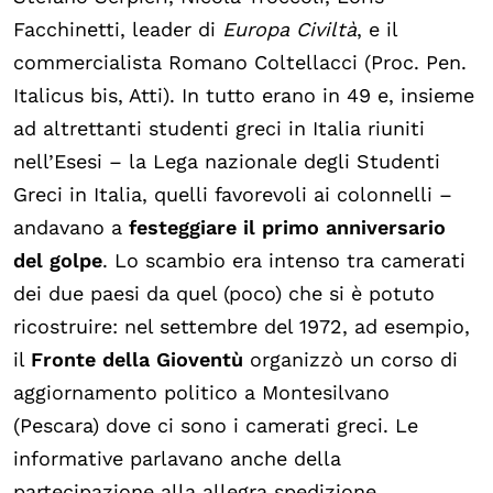
Facchinetti, leader di
Europa Civiltà
, e il
commercialista Romano Coltellacci (Proc. Pen.
Italicus bis, Atti). In tutto erano in 49 e, insieme
ad altrettanti studenti greci in Italia riuniti
nell’Esesi – la Lega nazionale degli Studenti
Greci in Italia, quelli favorevoli ai colonnelli –
andavano a
festeggiare il primo anniversario
del golpe
. Lo scambio era intenso tra camerati
dei due paesi da quel (poco) che si è potuto
ricostruire: nel settembre del 1972, ad esempio,
il
Fronte della Gioventù
organizzò un corso di
aggiornamento politico a Montesilvano
(Pescara) dove ci sono i camerati greci. Le
informative parlavano anche della
partecipazione alla allegra spedizione