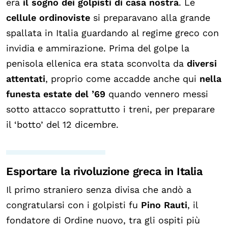
era
il sogno dei golpisti di casa nostra
.
Le
cellule ordinoviste
si preparavano alla grande
spallata in Italia guardando al regime greco con
invidia e ammirazione. Prima del golpe la
penisola ellenica era stata sconvolta da
diversi
attentati
, proprio come accadde anche qui
nella
funesta estate del ’69
quando vennero messi
sotto attacco soprattutto i treni, per preparare
il ‘botto’ del 12 dicembre.
Esportare la rivoluzione greca in Italia
Il primo straniero senza divisa che andò a
congratularsi con i golpisti fu
Pino Rauti
, il
fondatore di Ordine nuovo, tra gli ospiti più