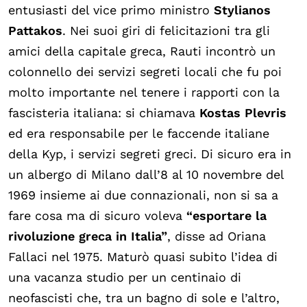
entusiasti del vice primo ministro
Stylianos
Pattakos
. Nei suoi giri di felicitazioni tra gli
amici della capitale greca, Rauti incontrò un
colonnello dei servizi segreti locali che fu poi
molto importante nel tenere i rapporti con la
fascisteria italiana: si chiamava
Kostas Plevris
ed era responsabile per le faccende italiane
della Kyp, i servizi segreti greci. Di sicuro era in
un albergo di Milano dall’8 al 10 novembre del
1969 insieme ai due connazionali, non si sa a
fare cosa ma di sicuro voleva
“esportare la
rivoluzione greca in Italia”
, disse ad Oriana
Fallaci nel 1975. Maturò quasi subito l’idea di
una vacanza studio per un centinaio di
neofascisti che, tra un bagno di sole e l’altro,