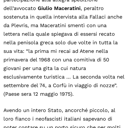
dell’avvocato
Giulio Maceratini
, peraltro
sostenuta in quella intervista alla Fallaci anche
da Plevris, ma Maceratini smentì con una
lettera nella quale spiegava di essersi recato
nella penisola greca solo due volte in tutta la
sua vita: “la prima mi recai ad Atene nella
primavera del 1968 con una comitiva di 50
giovani per una gita la cui natura
esclusivamente turistica … La seconda volta nel
settembre del 74, a Corfù in viaggio di nozze”.
(Paese sera 12 maggio 1975).
Avendo un intero Stato, ancorché piccolo, al
loro fianco i neofascisti italiani sapevano di
poter contare su un porto sicuro che per molti