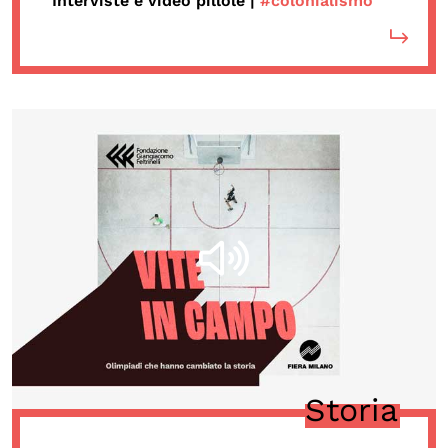
Interviste e video pillole |
#colonialismo
Storia