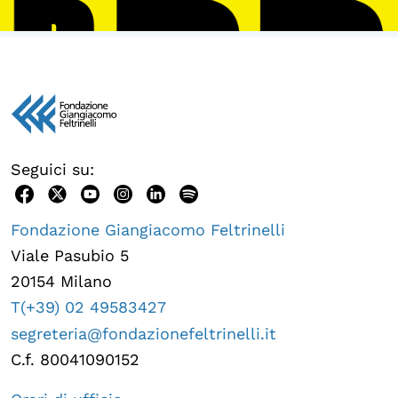
Seguici su:
Fondazione Giangiacomo Feltrinelli
Viale Pasubio 5
20154 Milano
T(+39) 02 49583427
segreteria@fondazionefeltrinelli.it
C.f. 80041090152