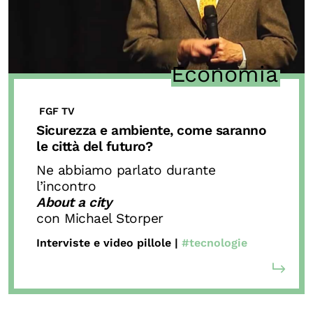
Economia
FGF TV
Sicurezza e ambiente, come saranno
le città del futuro?
Ne abbiamo parlato durante
l’incontro
About a city
con Michael Storper
Interviste e video pillole |
#tecnologie