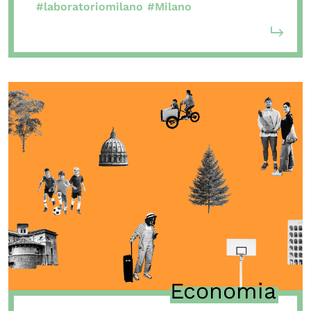
#laboratoriomilano
#Milano
Economia