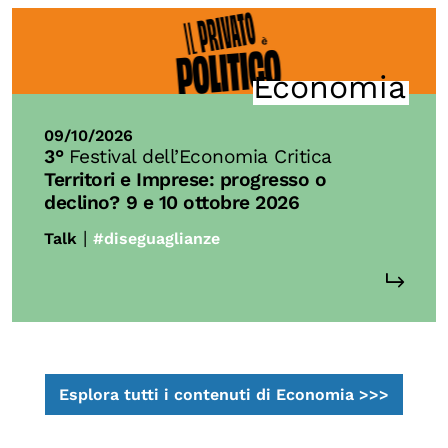
Economia
09/10/2026
3°
Festival dell’Economia Critica
Territori e Imprese: progresso o
declino?
9 e 10 ottobre 2026
|
Talk
#diseguaglianze
Esplora tutti i contenuti di Economia >>>