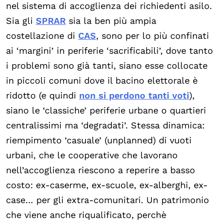
nel sistema di accoglienza dei richiedenti asilo.
Sia gli
SPRAR
sia la ben più ampia
costellazione di
CAS
, sono per lo più confinati
ai ‘margini’ in periferie ‘sacrificabili’, dove tanto
i problemi sono già tanti, siano esse collocate
in piccoli comuni dove il bacino elettorale è
ridotto (e quindi
non si perdono tanti voti
),
siano le ‘classiche’ periferie urbane o quartieri
centralissimi ma ‘degradati’. Stessa dinamica:
riempimento ‘casuale’ (unplanned) di vuoti
urbani, che le cooperative che lavorano
nell’accoglienza riescono a reperire a basso
costo: ex-caserme, ex-scuole, ex-alberghi, ex-
case… per gli extra-comunitari. Un patrimonio
che viene anche riqualificato, perchè