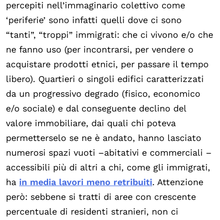
percepiti nell’immaginario colettivo come
‘periferie’ sono infatti quelli dove ci sono
“tanti”, “troppi” immigrati: che ci vivono e/o che
ne fanno uso (per incontrarsi, per vendere o
acquistare prodotti etnici, per passare il tempo
libero). Quartieri o singoli edifici caratterizzati
da un progressivo degrado (fisico, economico
e/o sociale) e dal conseguente declino del
valore immobiliare, dai quali chi poteva
permetterselo se ne è andato, hanno lasciato
numerosi spazi vuoti –abitativi e commerciali –
accessibili più di altri a chi, come gli immigrati,
ha
in media lavori meno retribuiti
. Attenzione
però: sebbene si tratti di aree con crescente
percentuale di residenti stranieri, non ci