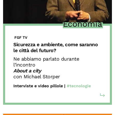
Economia
FGF TV
Sicurezza e ambiente, come saranno
le città del futuro?
Ne abbiamo parlato durante
l’incontro
About a city
con Michael Storper
Interviste e video pillole |
#tecnologie