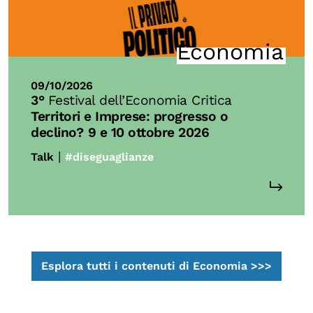
Economia
09/10/2026
3°
Festival dell’Economia Critica
Territori e Imprese: progresso o
declino?
9 e 10 ottobre 2026
|
Talk
#diseguaglianze
Esplora tutti i contenuti di Economia >>>