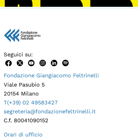
Seguici su:
Fondazione Giangiacomo Feltrinelli
Viale Pasubio 5
20154 Milano
T(+39) 02 49583427
segreteria@fondazionefeltrinelli.it
C.f. 80041090152
Orari di ufficio