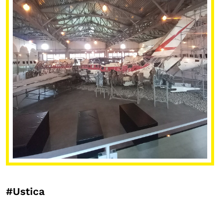
#Ustica