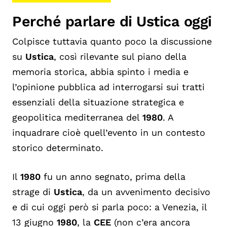
Perché parlare di Ustica oggi
Colpisce tuttavia quanto poco la discussione
su
Ustica
, così rilevante sul piano della
memoria storica, abbia spinto i media e
l’opinione pubblica ad interrogarsi sui tratti
essenziali della situazione strategica e
geopolitica mediterranea del
1980
. A
inquadrare cioè quell’evento in un contesto
storico determinato.
Il
1980
fu un anno segnato, prima della
strage di
Ustica
, da un avvenimento decisivo
e di cui oggi però si parla poco: a Venezia, il
13 giugno
1980
, la
CEE
(non c’era ancora