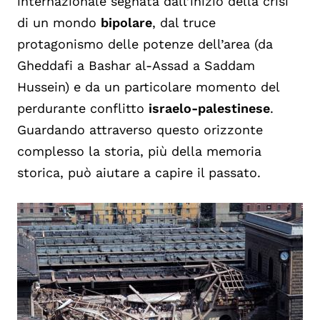
internazionale segnata dall’inizio della crisi
di un mondo
bipolare
, dal truce
protagonismo delle potenze dell’area (da
Gheddafi a Bashar al-Assad a Saddam
Hussein) e da un particolare momento del
perdurante conflitto
israelo-palestinese
.
Guardando attraverso questo orizzonte
complesso la storia, più della memoria
storica, può aiutare a capire il passato.