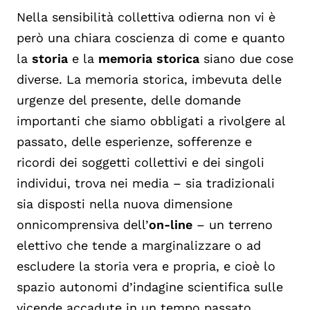
Nella sensibilità collettiva odierna non vi è
però una chiara coscienza di come e quanto
la
storia
e la
memoria storica
siano due cose
diverse. La memoria storica, imbevuta delle
urgenze del presente, delle domande
importanti che siamo obbligati a rivolgere al
passato, delle esperienze, sofferenze e
ricordi dei soggetti collettivi e dei singoli
individui, trova nei media – sia tradizionali
sia disposti nella nuova dimensione
onnicomprensiva dell’
on-line
– un terreno
elettivo che tende a marginalizzare o ad
escludere la storia vera e propria, e cioè lo
spazio autonomi d’indagine scientifica sulle
vicende accadute in un tempo passato.