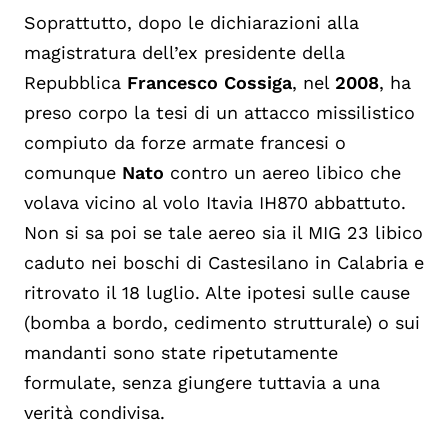
Soprattutto, dopo le dichiarazioni alla
magistratura dell’ex presidente della
Repubblica
Francesco Cossiga
, nel
2008
, ha
preso corpo la tesi di un attacco missilistico
compiuto da forze armate francesi o
comunque
Nato
contro un aereo libico che
volava vicino al volo Itavia IH870 abbattuto.
Non si sa poi se tale aereo sia il MIG 23 libico
caduto nei boschi di Castesilano in Calabria e
ritrovato il 18 luglio. Alte ipotesi sulle cause
(bomba a bordo, cedimento strutturale) o sui
mandanti sono state ripetutamente
formulate, senza giungere tuttavia a una
verità condivisa.