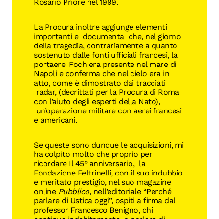
Rosario Priore nel 1999.
La Procura inoltre aggiunge elementi
importanti e documenta che, nel giorno
della tragedia, contrariamente a quanto
sostenuto dalle fonti ufficiali francesi, la
portaerei Foch era presente nel mare di
Napoli e conferma che nel cielo era in
atto, come è dimostrato dai tracciati
radar, (decrittati per la Procura di Roma
con l’aiuto degli esperti della Nato),
un’operazione militare con aerei francesi
e americani.
Se queste sono dunque le acquisizioni, mi
ha colpito molto che proprio per
ricordare Il 45° anniversario, la
Fondazione Feltrinelli, con il suo indubbio
e meritato prestigio, nel suo magazine
online
Pubblico
, nell’editoriale “Perché
parlare di Ustica oggi”, ospiti a firma dal
professor Francesco Benigno, chi