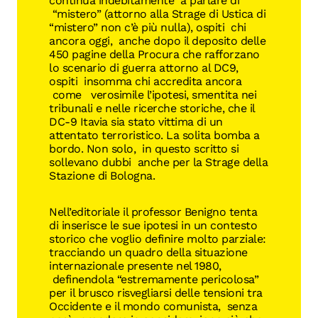
continua indebitamente a parlare di
“mistero” (attorno alla Strage di Ustica di
“mistero” non c’è più nulla), ospiti chi
ancora oggi, anche dopo il deposito delle
450 pagine della Procura che rafforzano
lo scenario di guerra attorno al DC9,
ospiti insomma chi accredita ancora
come verosimile l’ipotesi, smentita nei
tribunali e nelle ricerche storiche, che il
DC-9 Itavia sia stato vittima di un
attentato terroristico. La solita bomba a
bordo. Non solo, in questo scritto si
sollevano dubbi anche per la Strage della
Stazione di Bologna.
Nell’editoriale il professor Benigno tenta
di inserisce le sue ipotesi in un contesto
storico che voglio definire molto parziale:
tracciando un quadro della situazione
internazionale presente nel 1980,
definendola “estremamente pericolosa”
per il brusco risvegliarsi delle tensioni tra
Occidente e il mondo comunista, senza