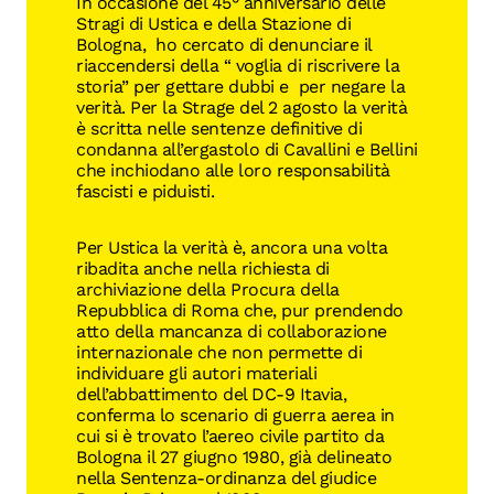
In occasione del 45° anniversario delle
Stragi di Ustica e della Stazione di
Bologna, ho cercato di denunciare il
riaccendersi della “ voglia di riscrivere la
storia” per gettare dubbi e per negare la
verità. Per la Strage del 2 agosto la verità
è scritta nelle sentenze definitive di
condanna all’ergastolo di Cavallini e Bellini
che inchiodano alle loro responsabilità
fascisti e piduisti.
Per Ustica la verità è, ancora una volta
ribadita anche nella richiesta di
archiviazione della Procura della
Repubblica di Roma che, pur prendendo
atto della mancanza di collaborazione
internazionale che non permette di
individuare gli autori materiali
dell’abbattimento del DC-9 Itavia,
conferma lo scenario di guerra aerea in
cui si è trovato l’aereo civile partito da
Bologna il 27 giugno 1980, già delineato
nella Sentenza-ordinanza del giudice