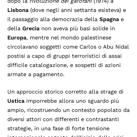
dopo la
rivoluzione dei garofani
(1974) a
Lisbona
(dove negli anni settanta esisteva) e
il passaggio alla democrazia della
Spagna
e
della
Grecia
non aveva più basi solide in
Europa
, mentre nel mondo palestinese
circolavano soggetti come Carlos o Abu Nidal
postisi a capo di gruppi terroristici di assai
difficile catalogazione, e sospetti di azioni
armate a pagamento.
Un approccio storico corretto alla strage di
Ustica
imporrebbe allora uno sguardo più
ampio, ricostruendo un contesto popolato da
diversi attori con differenti e contrastanti
strategie, in una fase di forte tensione