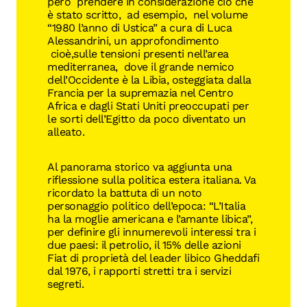
però prendere in considerazione ciò che
è stato scritto, ad esempio, nel volume
“1980 l’anno di Ustica” a cura di Luca
Alessandrini, un approfondimento
cioè,sulle tensioni presenti nell’area
mediterranea, dove il grande nemico
dell’Occidente è la Libia, osteggiata dalla
Francia per la supremazia nel Centro
Africa e dagli Stati Uniti preoccupati per
le sorti dell’Egitto da poco diventato un
alleato.
Al panorama storico va aggiunta una
riflessione sulla politica estera italiana. Va
ricordato la battuta di un noto
personaggio politico dell’epoca: “L’Italia
ha la moglie americana e l’amante libica”,
per definire gli innumerevoli interessi tra i
due paesi: il petrolio, il 15% delle azioni
Fiat di proprietà del leader libico Gheddafi
dal 1976, i rapporti stretti tra i servizi
segreti.