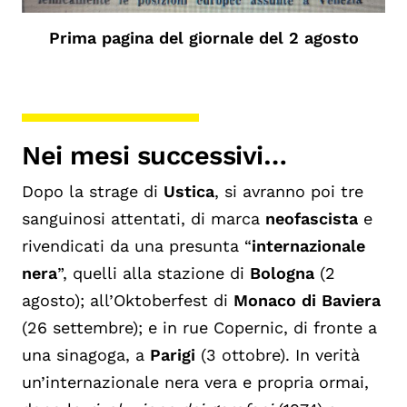
Prima pagina del giornale del 2 agosto
Nei mesi successivi…
Dopo la strage di
Ustica
, si avranno poi tre
sanguinosi attentati, di marca
neofascista
e
rivendicati da una presunta “
internazionale
nera
”, quelli alla stazione di
Bologna
(2
agosto); all’Oktoberfest di
Monaco di Baviera
(26 settembre); e in rue Copernic, di fronte a
una sinagoga, a
Parigi
(3 ottobre). In verità
un’internazionale nera vera e propria ormai,