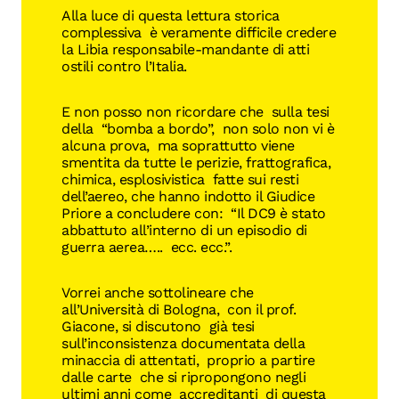
Alla luce di questa lettura storica
complessiva è veramente difficile credere
la Libia responsabile-mandante di atti
ostili contro l’Italia.
E non posso non ricordare che sulla tesi
della “bomba a bordo”, non solo non vi è
alcuna prova, ma soprattutto viene
smentita da tutte le perizie, frattografica,
chimica, esplosivistica fatte sui resti
dell’aereo, che hanno indotto il Giudice
Priore a concludere con: “Il DC9 è stato
abbattuto all’interno di un episodio di
guerra aerea….. ecc. ecc.”.
Vorrei anche sottolineare che
all’Università di Bologna, con il prof.
Giacone, si discutono già tesi
sull’inconsistenza documentata della
minaccia di attentati, proprio a partire
dalle carte che si ripropongono negli
ultimi anni come accreditanti di questa