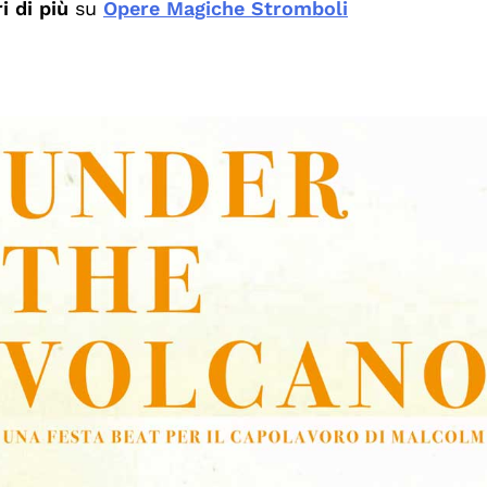
i di più
su
Opere Magiche Stromboli