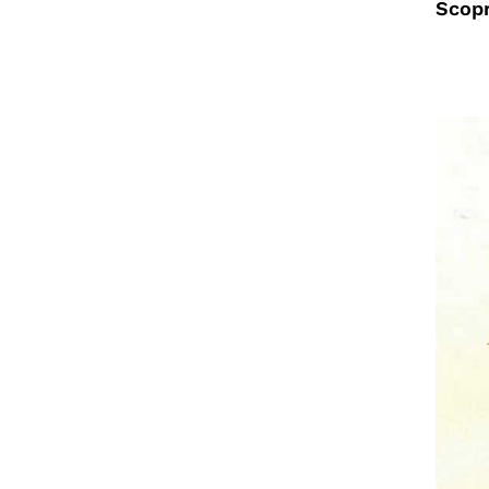
Scopr