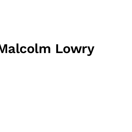
i Malcolm Lowry