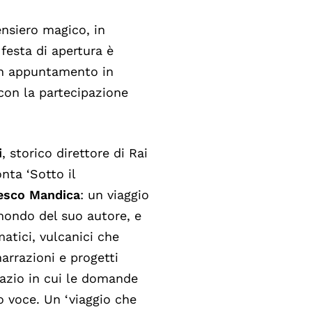
ensiero magico, in
festa di apertura è
n appuntamento in
con la partecipazione
i
, storico direttore di Rai
onta ‘Sotto il
esco Mandica
: un viaggio
 mondo del suo autore, e
atici, vulcanici che
arrazioni e progetti
azio in cui le domande
o voce. Un ‘viaggio che