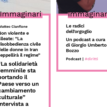
Immaginari
Immaginar
Le radici
Matteo Cianflone
dell’orgoglio
Non violente e
lleate: “La
Un podcast a cura
isobbedienza civile
di Giorgio Umberto
elle donne in Iran
Bozzo
eppellirà il regime”
Podcast |
#diritti
“La solidarietà
femminile sta
portando il
Paese verso un
cambiamento
culturale”
Intervista a