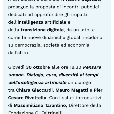
prosegue la proposta di incontri pubblici
dedicati ad approfondire gli impatti
dell’
intelligenza artificiale
e
della
transizione digitale
, da un lato, e
come le nuove dinamiche globali incidono
su democrazia, società ed economia
dall’altro.
Giovedì
30 ottobre
alle ore 18.30
Pensare
umano.
Dialogo, cura, diversità ai tempi
dell’intelligenza artificiale
un dialogo
tra
Chiara Giaccardi
,
Mauro Magatti
e
Pier
Cesare Rivoltella
. Con i saluti introduttivi
di
Massimiliano Tarantino
, Direttore della
Fondazione G. Feltrinelli.