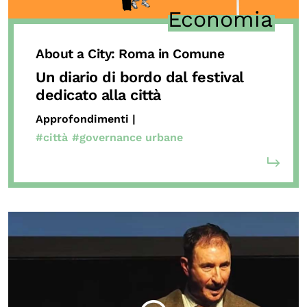
Economia
About a City: Roma in Comune
Un diario di bordo dal festival
dedicato alla città
Approfondimenti |
#città
#governance urbane