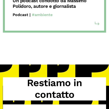
Un podcast condotto da Massimo
Polidoro, autore e giornalista
Podcast |
#ambiente
Restiamo in
contatto