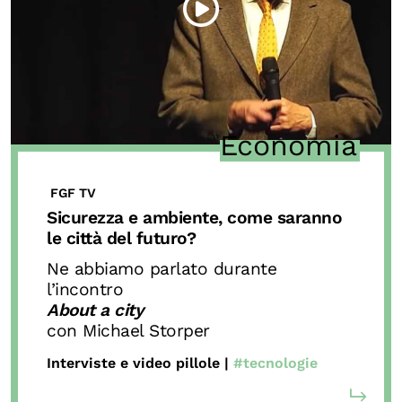
Economia
FGF TV
Sicurezza e ambiente, come saranno
le città del futuro?
Ne abbiamo parlato durante
l’incontro
About a city
con Michael Storper
Interviste e video pillole |
#tecnologie