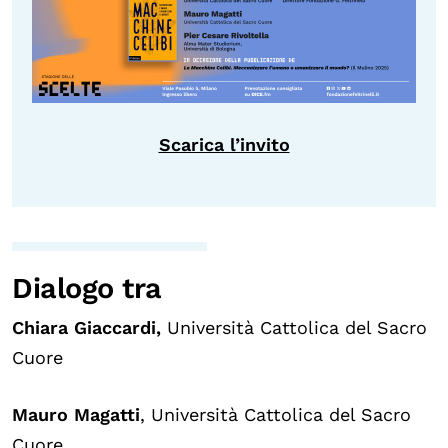
Scarica l’invito
Dialogo tra
Chiara Giaccardi,
Università Cattolica del Sacro
Cuore
Mauro Magatti
,
Università Cattolica del Sacro
Cuore