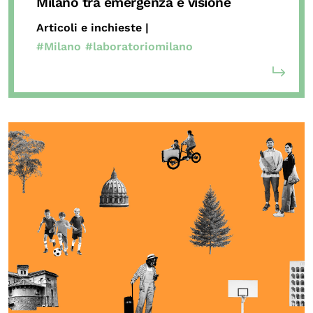
Milano tra emergenza e visione
Articoli e inchieste |
#Milano
#laboratoriomilano