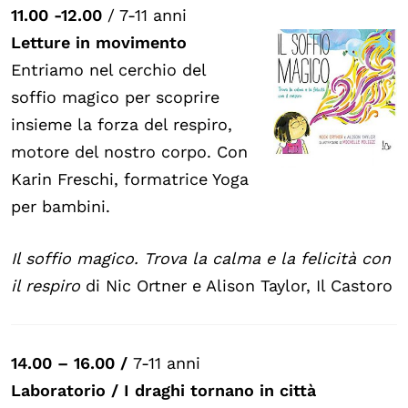
11.00 -12.00
/ 7-11 anni
Letture in movimento
Entriamo nel cerchio del
soffio magico per scoprire
insieme la forza del respiro,
motore del nostro corpo. Con
Karin Freschi, formatrice Yoga
per bambini.
Il soffio magico. Trova la calma e la felicità con
il respiro
di Nic Ortner e Alison Taylor, Il Castoro
14.00 – 16.00
/
7-11 anni
Laboratorio / I draghi tornano in città