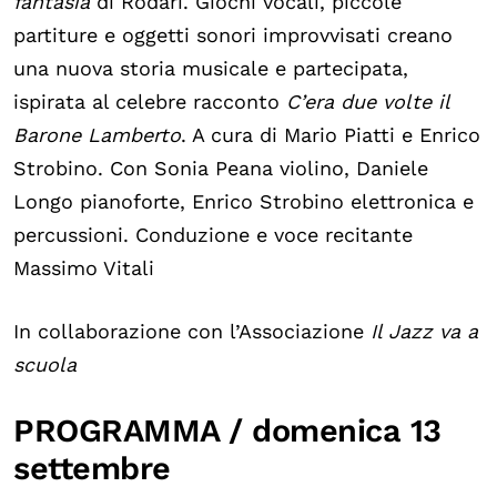
fantasia
di Rodari. Giochi vocali, piccole
partiture e oggetti sonori improvvisati creano
una nuova storia musicale e partecipata,
ispirata al celebre racconto
C’era due volte il
Barone Lamberto
. A cura di Mario Piatti e Enrico
Strobino. Con Sonia Peana violino, Daniele
Longo pianoforte, Enrico Strobino elettronica e
percussioni. Conduzione e voce recitante
Massimo Vitali
In collaborazione con l’Associazione
Il Jazz va a
scuola
PROGRAMMA / domenica 13
settembre