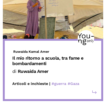
Ruwaida Kamal Amer
Il mio ritorno a scuola, tra fame e
bombardamenti
di
Ruwaida Amer
Articoli e inchieste |
#guerra
#Gaza