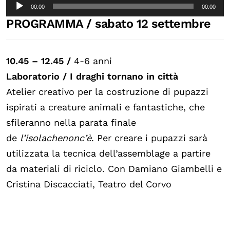
Audio
00:00
00:00
Player
PROGRAMMA / sabato 12 settembre
10.45 – 12.45
/
4-6 anni
Laboratorio / I draghi tornano in città
Atelier creativo per la costruzione di pupazzi
ispirati a creature animali e fantastiche, che
sfileranno nella parata finale
de
l’isolachenonc’è
. Per creare i pupazzi sarà
utilizzata la tecnica dell’assemblage a partire
da materiali di riciclo. Con Damiano Giambelli e
Cristina Discacciati, Teatro del Corvo