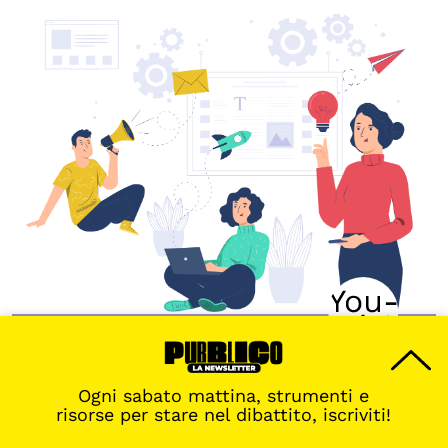
Fondazione Giangiacomo Feltrinelli
Scuola di cittadinanza europea
Ogni sabato mattina, strumenti e
risorse per stare nel dibattito, iscriviti!
Percorsi didattici per l’educazione