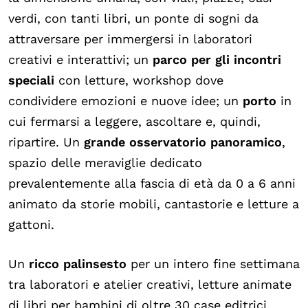
verdi, con tanti libri, un ponte di sogni da
attraversare per immergersi in laboratori
creativi e interattivi; un
parco per gli incontri
speciali
con letture, workshop dove
condividere emozioni e nuove idee; un
porto
in
cui fermarsi a leggere, ascoltare e, quindi,
ripartire. Un
grande osservatorio panoramico
,
spazio delle meraviglie dedicato
prevalentemente alla fascia di età da 0 a 6 anni
animato da storie mobili, cantastorie e letture a
gattoni.
Un
ricco palinsesto
per un intero fine settimana
tra laboratori e atelier creativi, letture animate
di libri per bambini di oltre 30 case editrici,