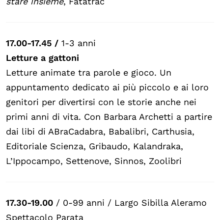
stare insieme
, Fatatrac
17.00-17.45 /
1-3 anni
Letture a gattoni
Letture animate tra parole e gioco. Un
appuntamento dedicato ai più piccolo e ai loro
genitori per divertirsi con le storie anche nei
primi anni di vita. Con Barbara Archetti a partire
dai libi di ABraCadabra, Babalibri, Carthusia,
Editoriale Scienza, Gribaudo, Kalandraka,
L’Ippocampo, Settenove, Sinnos, Zoolibri
17.30-19.00
/ 0-99 anni / Largo Sibilla Aleramo
Spettacolo Parata