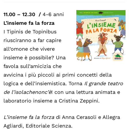
11.00 – 12.30 /
4-6 anni
L’insieme fa la forza
I Tipinis de Topinibus
riusciranno a far capire
all’omone che vivere
insieme è possibile? Una
favola sull’amicizia che
avvicina i più piccoli ai primi concetti della
logica e dell’insiemistica. Torna
Il grande teatro
de l’isolachenonc’è
! con una lettura animata e
laboratorio insieme a Cristina Zeppini.
L’insieme fa la forza
di Anna Cerasoli e Allegra
Agliardi, Editoriale Scienza.