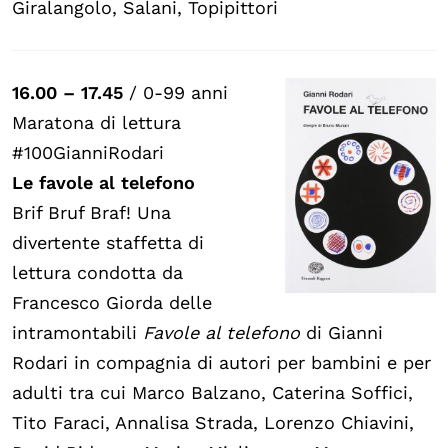
Giralangolo, Salani, Topipittori
16.00 – 17.45
/ 0-99 anni
Maratona di lettura
#100GianniRodari
Le favole al telefono
Brif Bruf Braf! Una
divertente staffetta di
lettura condotta da
Francesco Giorda delle
intramontabili
Favole al telefono
di Gianni
Rodari in compagnia di autori per bambini e per
adulti tra cui Marco Balzano, Caterina Soffici,
Tito Faraci, Annalisa Strada, Lorenzo Chiavini,