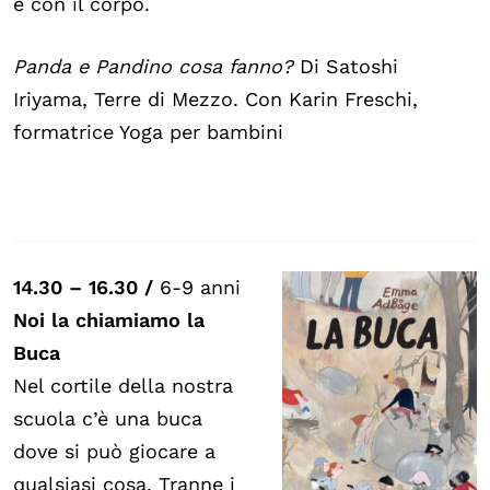
e con il corpo.
Panda e Pandino cosa fanno?
Di Satoshi
Iriyama, Terre di Mezzo. Con Karin Freschi,
formatrice Yoga per bambini
14.30 – 16.30 /
6-9 anni
Noi la chiamiamo la
Buca
Nel cortile della nostra
scuola c’è una buca
dove si può giocare a
qualsiasi cosa. Tranne i