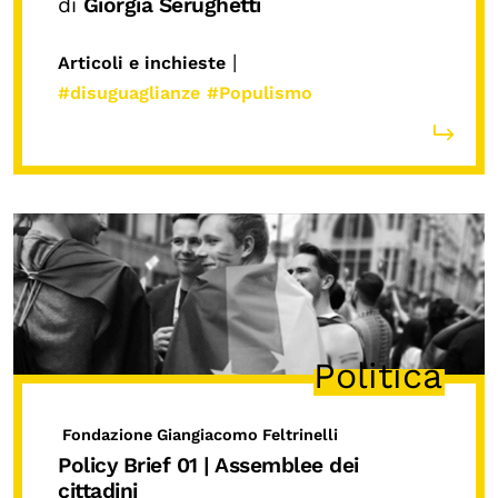
di
Giorgia Serughetti
|
Articoli e inchieste
#disuguaglianze
#Populismo
Politica
Fondazione Giangiacomo Feltrinelli
Policy Brief 01 | Assemblee dei
cittadini