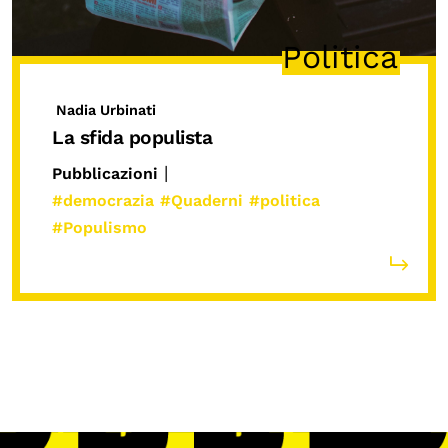
Politica
Nadia Urbinati
La sfida populista
|
Pubblicazioni
#democrazia
#Quaderni
#politica
#Populismo