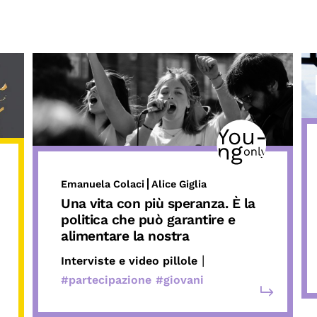
Emanuela Colaci
Alice Giglia
Una vita con più speranza. È la
politica che può garantire e
alimentare la nostra
|
Interviste e video pillole
#partecipazione
#giovani