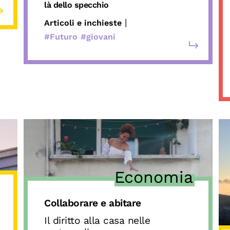
là
dello
specchio
|
Articoli e inchieste
#Futuro
#giovani
Economia
Collaborare e abitare
Il diritto alla casa nelle