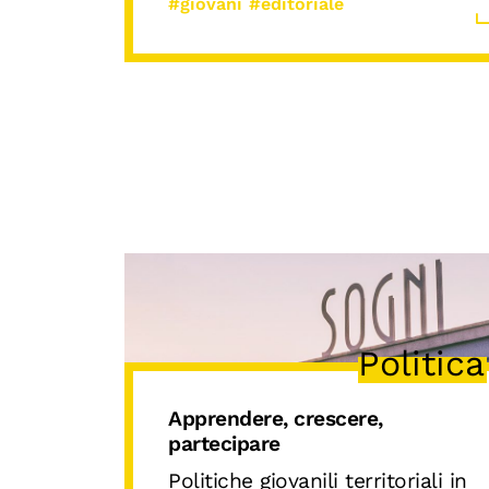
#giovani
#editoriale
Politica
Apprendere, crescere,
partecipare
Politiche giovanili territoriali in