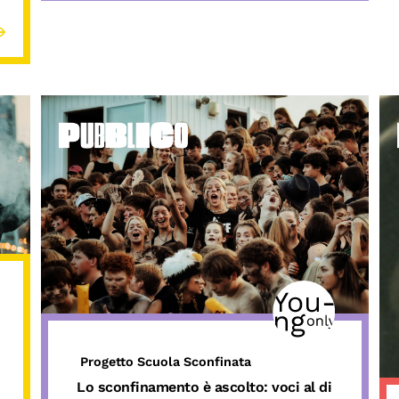
Progetto Scuola Sconfinata
Lo
sconfinamento
è
ascolto
:
voci
al di