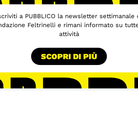
scriviti a PUBBLICO la newsletter settimanale 
dazione Feltrinelli e rimani informato su tutt
attività
SCOPRI DI PIÙ