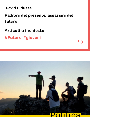
David Bidussa
Padroni del presente, assassini del
futuro
|
Articoli e inchieste
#Futuro
#giovani
Politica