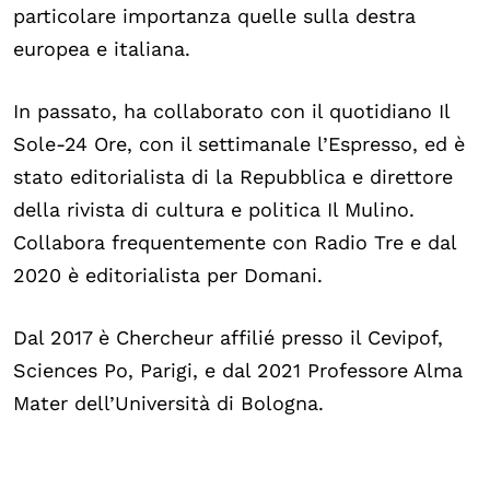
particolare importanza quelle sulla destra
OLTRE LA SCUOLA
europea e italiana.
Attività per bambine e bambini
Programmi per le scuole
In passato, ha collaborato con il quotidiano Il
Sole-24 Ore, con il settimanale l’Espresso, ed è
Under25
stato editorialista di la Repubblica e direttore
Classici del Pensiero Politico
della rivista di cultura e politica Il Mulino.
Master e Executive Program
Collabora frequentemente con Radio Tre e dal
2020 è editorialista per Domani.
Dal 2017 è Chercheur affilié presso il Cevipof,
Sciences Po, Parigi, e dal 2021 Professore Alma
Mater dell’Università di Bologna.