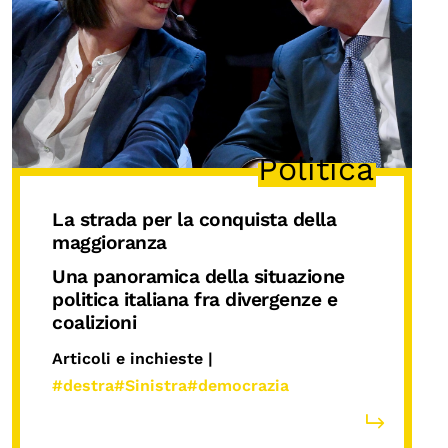
Politica
La strada per la conquista della
maggioranza
Una panoramica della situazione
politica italiana fra divergenze e
coalizioni
Articoli e inchieste |
#destra
#Sinistra
#democrazia