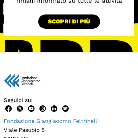
rimani informato su tutte le attività
SCOPRI DI PIÙ
Seguici su:
Fondazione Giangiacomo Feltrinelli
Viale Pasubio 5