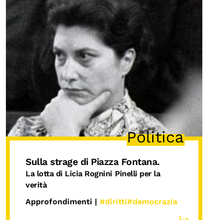
Politica
Sulla strage di Piazza Fontana.
La lotta di Licia
Rognini
Pinelli per la
verità
Approfondimenti |
#diritti
#democrazia