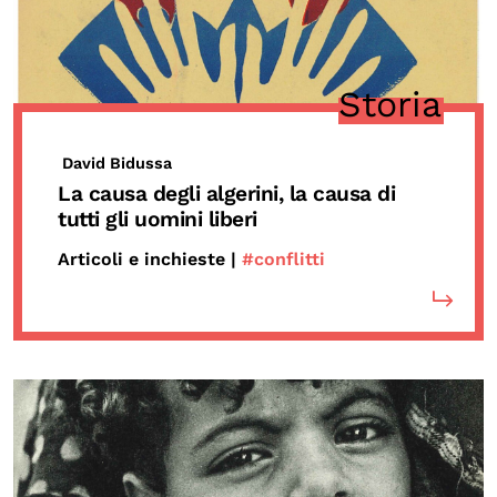
Storia
David Bidussa
La causa degli algerini, la causa di
tutti gli uomini liberi
Articoli e inchieste |
#conflitti