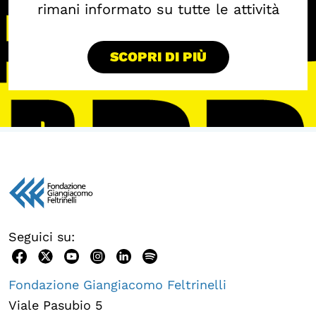
rimani informato su tutte le attività
SCOPRI DI PIÙ
Seguici su:
Fondazione Giangiacomo Feltrinelli
Viale Pasubio 5