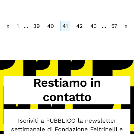
«
1
…
39
40
41
42
43
…
57
»
Restiamo in
contatto
Iscriviti a PUBBLICO la newsletter
settimanale di Fondazione Feltrinelli e