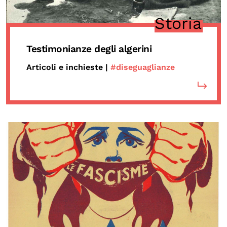
Storia
Testimonianze degli algerini
Articoli e inchieste |
#diseguaglianze