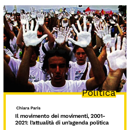
Politica
Chiara Paris
Il movimento dei movimenti, 2001-
2021: l’attualità di un’agenda politica