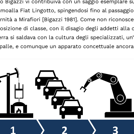
o Bigazzi vi contribuiva con un saggio esemplare su
smoalla Fiat Lingotto, spingendosi fino al passaggi
nità a Mirafiori [Bigazzi 1981]. Come non riconoscere
sizione di classe, con il disagio degli addetti alla 
erra si saldava con la cultura degli specializzati, u
spalle, e comunque un apparato concettuale ancora