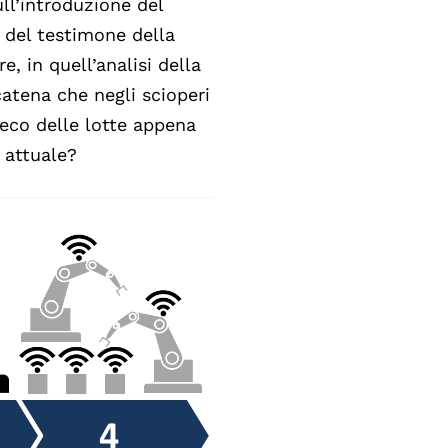
ll’introduzione del
o del testimone della
, in quell’analisi della
catena che negli scioperi
n’eco delle lotte appena
 attuale?