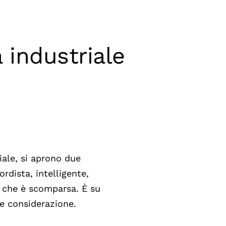
à industriale
iale, si aprono due
rdista, intelligente,
la che è scomparsa. È su
e considerazione.