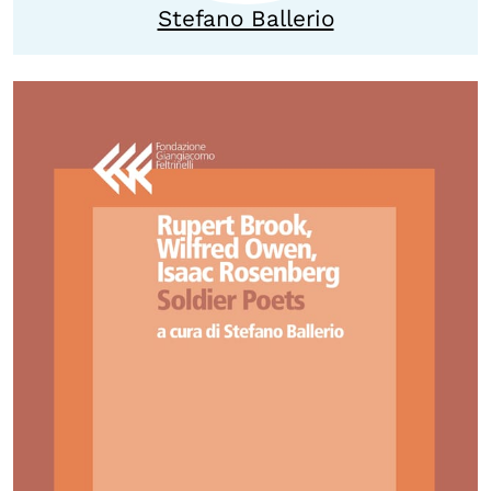
Stefano Ballerio
OLTRE LA SCUOLA
Attività per bambine e bambini
Programmi per le scuole
Under25
Classici del Pensiero Politico
Master e Executive Program