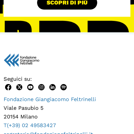
SCOPRI DI PIÙ
Seguici su:
Fondazione Giangiacomo Feltrinelli
Viale Pasubio 5
20154 Milano
T(+39) 02 49583427