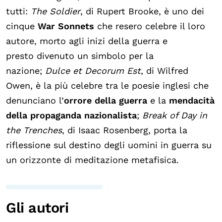
tutti:
The Soldier
, di Rupert Brooke, è uno dei
cinque
War Sonnets
che resero celebre il loro
autore, morto agli inizi della guerra e
presto divenuto un simbolo per la
nazione;
Dulce et Decorum Est
, di Wilfred
Owen, è la più celebre tra le poesie inglesi che
denunciano l’
orrore della guerra
e la
mendacità
della propaganda nazionalista
;
Break of Day in
the Trenches
, di Isaac Rosenberg, porta la
riflessione sul destino degli uomini in guerra su
un orizzonte di meditazione metafisica.
Gli autori