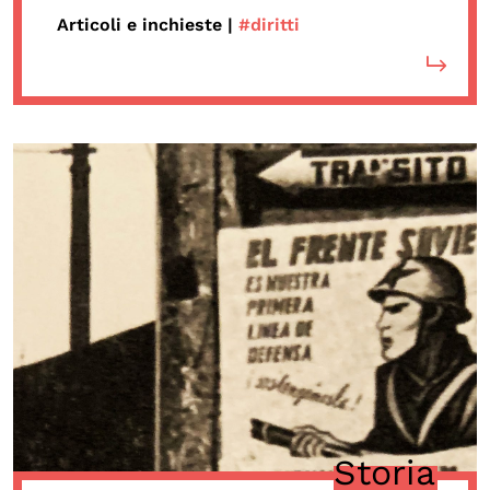
Articoli e inchieste |
#diritti
Storia