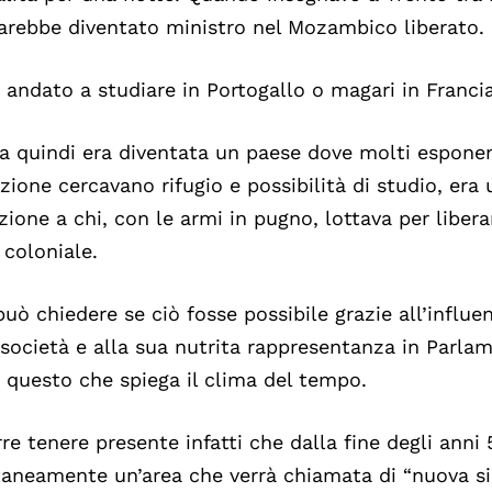
arebbe diventato ministro nel Mozambico liberato.
 andato a studiare in Portogallo o magari in Francia
lia quindi era diventata un paese dove molti espone
azione cercavano rifugio e possibilità di studio, era
zione a chi, con le armi in pugno, lottava per libera
 coloniale.
 può chiedere se ciò fosse possibile grazie all’influe
 società e alla sua nutrita rappresentanza in Parla
 questo che spiega il clima del tempo.
re tenere presente infatti che dalla fine degli anni 
aneamente un’area che verrà chiamata di “nuova si