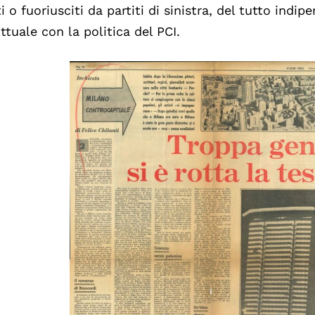
ti o fuoriusciti da partiti di sinistra, del tutto indi
ittuale con la politica del PCI.