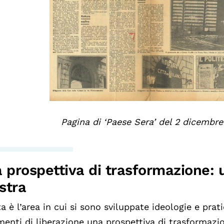
Pagina di ‘Paese Sera’ del 2 dicembre
 prospettiva di trasformazione:
istra
a è l’area in cui si sono sviluppate ideologie e pra
enti di liberazione una prospettiva di trasformaz