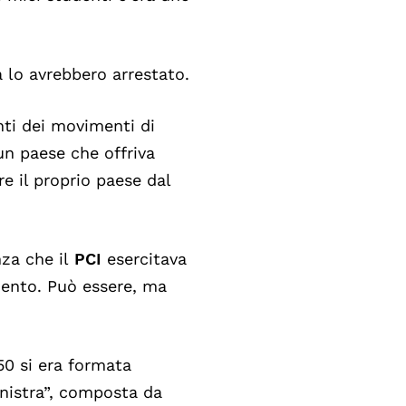
 lo avrebbero arrestato.
nti dei movimenti di
 un paese che offriva
re il proprio paese dal
nza che il
PCI
esercitava
mento. Può essere, ma
50 si era formata
nistra”, composta da