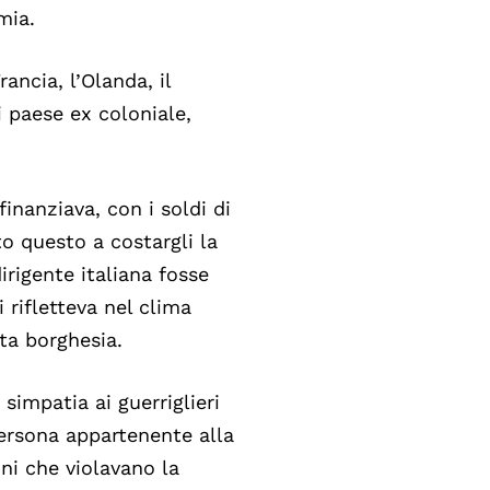
mia.
ancia, l’Olanda, il
i paese ex coloniale,
inanziava, con i soldi di
to questo a costargli la
irigente italiana fosse
 rifletteva nel clima
ta borghesia.
simpatia ai guerriglieri
persona appartenente alla
ni che violavano la