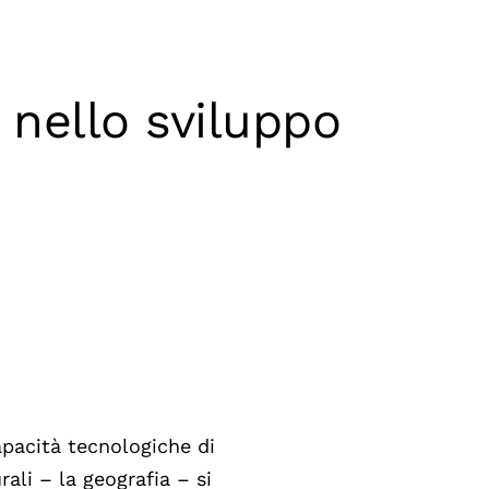
 nello sviluppo
apacità tecnologiche di
ali – la geografia – si