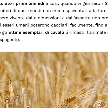
ciuto i primi ominidi
e così, quando vi giunsero i
S
feri di quei mondi non erano spaventati alla loro vi
sere vivente dalle dimensioni e dall’aspetto non pr
li esseri umani poterono cacciarli facilmente, fino a
 gli
ultimi esemplari di cavalli
lì rimasti; l’animale
 spagnoli).