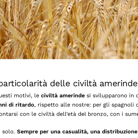
particolarità delle civiltà amerinde
uesti motivi, le
civiltà amerinde
si svilupparono in 
nni di ritardo
, rispetto alle nostre: per gli spagnol
ontarsi con le civiltà dell’età del bronzo, con i sumer
 solo.
Sempre per una casualità, una distribuzione