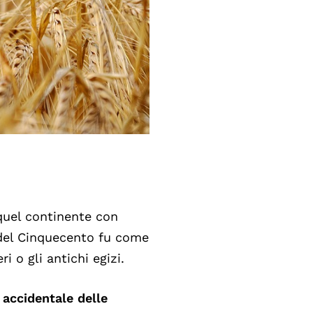
quel continente con
i del Cinquecento fu come
i o gli antichi egizi.
 accidentale delle