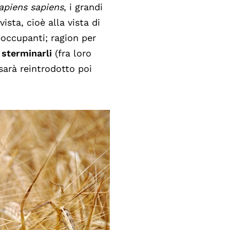
apiens sapiens
, i grandi
sta, cioè alla vista di
eoccupanti; ragion per
sterminarli
(fra loro
 sarà reintrodotto poi