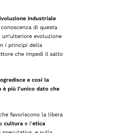
ivoluzione industriale
a conoscenza di questa
 un’ulteriore evoluzione
i principi della
ttore che impedì il salto
ogredisce e così la
 è più l’unico dato che
che favoriscono la libera
la
cultura
e l’
etica
 speculativa, e sulla