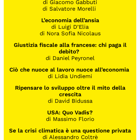
di Giacomo Gabbuti
di Salvatore Morelli
L’economia dell’ansia
di Luigi D’Elia
di Nora Sofia Nicolaus
Giustizia fiscale alla francese: chi paga il
debito?
di Daniel Peyronel
Ciò che nuoce al lavoro nuoce all’economia
di Lidia Undiemi
Ripensare lo sviluppo oltre il mito della
crescita
di David Bidussa
USA: Quo Vadis?
di Massimo Florio
Se la crisi climatica è una questione privata
di Alessandro Coltrè