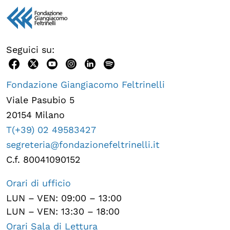
Seguici su:
Fondazione Giangiacomo Feltrinelli
Viale Pasubio 5
20154 Milano
T(+39) 02 49583427
segreteria@fondazionefeltrinelli.it
C.f. 80041090152
Orari di ufficio
LUN – VEN: 09:00 – 13:00
LUN – VEN: 13:30 – 18:00
Orari Sala di Lettura