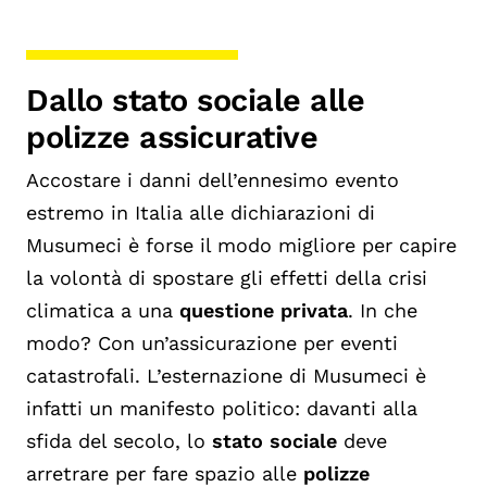
Dallo stato sociale alle
polizze assicurative
Accostare i danni dell’ennesimo evento
estremo in Italia alle dichiarazioni di
Musumeci è forse il modo migliore per capire
la volontà di spostare gli effetti della crisi
climatica a una
questione privata
. In che
modo? Con un’assicurazione per eventi
catastrofali. L’esternazione di Musumeci è
infatti un manifesto politico: davanti alla
sfida del secolo, lo
stato sociale
deve
arretrare per fare spazio alle
polizze