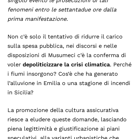
singolo evento le prosecuzioni di tali
fenomeni entro le settantadue ore dalla
prima manifestazione.
Non c’è solo il tentativo di ridurre il carico
sulla spesa pubblica, nei discorsi e nelle
disposizioni di Musumeci c’è la conferma di
voler
depoliticizzare la crisi climatica
. Perché
i fiumi insorgono? Cos’è che ha generato
l’alluvione in Emilia o una stagione di incendi
in Sicilia?
La promozione della cultura assicurativa
riesce a eludere queste domande, lasciando
piena legittimità e giustificazione ai piani
speculativi, alla varianti urbanistiche che