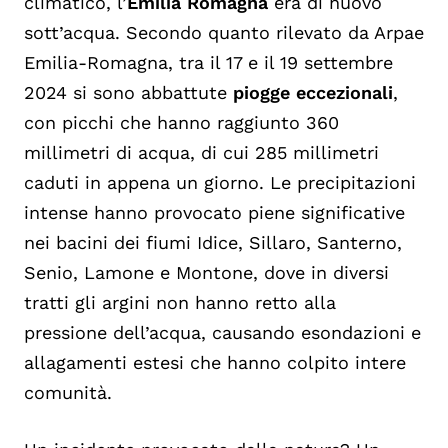
climatico, l’
Emilia Romagna
era di nuovo
sott’acqua. Secondo quanto rilevato da Arpae
Emilia-Romagna, tra il 17 e il 19 settembre
2024 si sono abbattute
piogge eccezionali
,
con picchi che hanno raggiunto 360
millimetri di acqua, di cui 285 millimetri
caduti in appena un giorno. Le precipitazioni
intense hanno provocato piene significative
nei bacini dei fiumi Idice, Sillaro, Santerno,
Senio, Lamone e Montone, dove in diversi
tratti gli argini non hanno retto alla
pressione dell’acqua, causando esondazioni e
allagamenti estesi che hanno colpito intere
comunità.