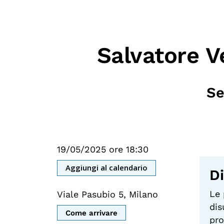
Mostre digitali
Salvatore V
Se
19/05/2025 ore 18:30
Aggiungi al calendario
Di
Le 
Viale Pasubio 5, Milano
dis
Come arrivare
pro