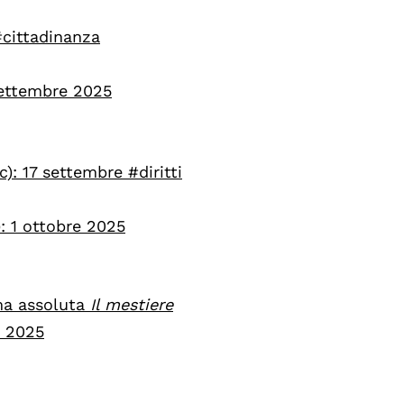
cittadinanza
settembre 2025
ic): 17 settembre #diritti
: 1 ottobre 2025
ma assoluta
Il mestiere
e 2025