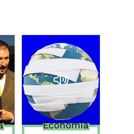
a
Economia