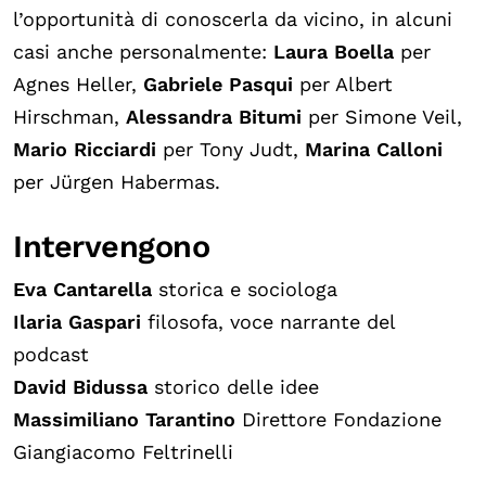
l’opportunità di conoscerla da vicino, in alcuni
casi anche personalmente:
Laura Boella
per
Agnes Heller,
Gabriele Pasqui
per Albert
Hirschman,
Alessandra Bitumi
per Simone Veil,
Mario Ricciardi
per Tony Judt,
Marina Calloni
per Jürgen Habermas.
Intervengono
Eva Cantarella
storica e sociologa
Ilaria Gaspari
filosofa, voce narrante del
podcast
David Bidussa
storico delle idee
Massimiliano Tarantino
Direttore Fondazione
Giangiacomo Feltrinelli